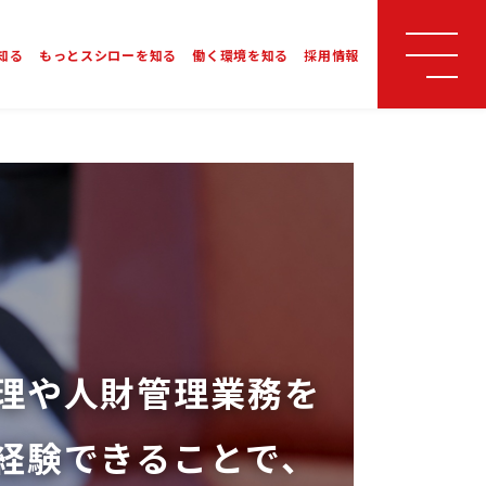
知る
もっとスシローを知る
働く環境を知る
採用情報
理や人財管理業務を
経験できることで、