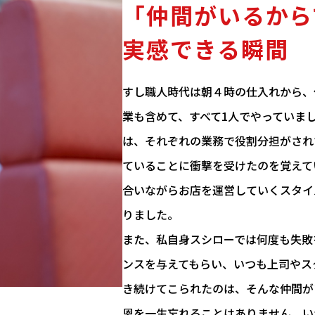
「仲間がいるから
実感できる瞬間
すし職人時代は朝４時の仕入れから、
業も含めて、すべて1人でやっていま
は、それぞれの業務で役割分担がされ
ていることに衝撃を受けたのを覚えて
合いながらお店を運営していくスタイ
りました。
また、私自身スシローでは何度も失敗
ンスを与えてもらい、いつも上司やス
き続けてこられたのは、そんな仲間が
恩を一生忘れることはありません。い