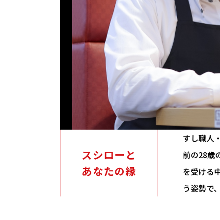
すし職人
スシローと
前の28
あなたの縁
を受ける
う姿勢で