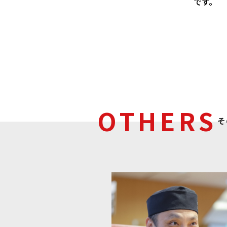
です。
OTHERS
そ