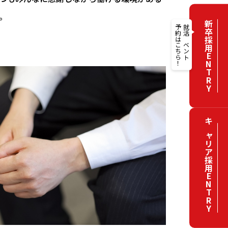
。
新卒採用ENTRY
予約はこちら！
就活イベント
キャリア採用ENTRY