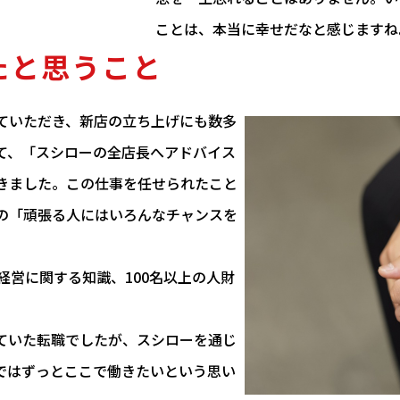
ことは、本当に幸せだなと感じますね
たと思うこと
ていただき、新店の立ち上げにも数多
て、「スシローの全店長へアドバイス
きました。この仕事を任せられたこと
の「頑張る人にはいろんなチャンスを
経営に関する知識、100名以上の人財
ていた転職でしたが、スシローを通じ
ではずっとここで働きたいという思い