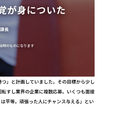
覚が身についた
 課長
当時のものになります
持つ」と計画していました。その目標から少し
回転すし業界の企業に複数応募。いくつも面接
トは平等。頑張った人にチャンス与える」とい