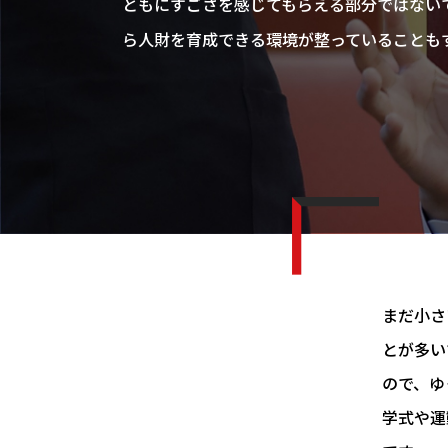
ともにすごさを感じてもらえる部分ではない
ら人財を育成できる環境が整っていることも
まだ小さ
とが多い
ので、ゆ
学式や運