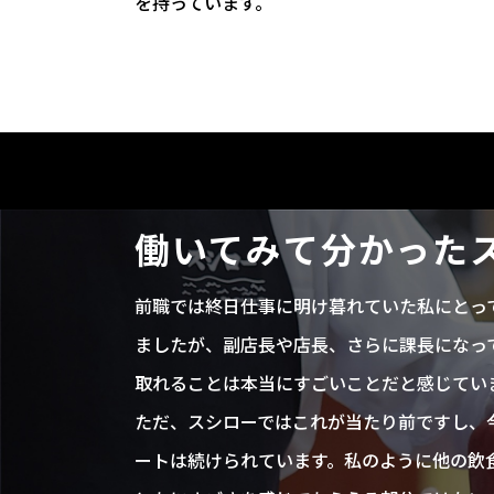
を持っています。
働いてみて分かった
前職では終日仕事に明け暮れていた私にとっ
ましたが、副店長や店長、さらに課長になっ
取れることは本当にすごいことだと感じてい
ただ、スシローではこれが当たり前ですし、
ートは続けられています。私のように他の飲