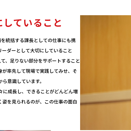
にしていること
舗を統括する課長としての仕事にも携
リーダーとして大切にしていること
見て、足りない部分をサポートすること
身が率先して現場で実践してみせ、そ
から意識しています。
々に成長し、できることがどんどん増
く姿を見られるのが、この仕事の面白