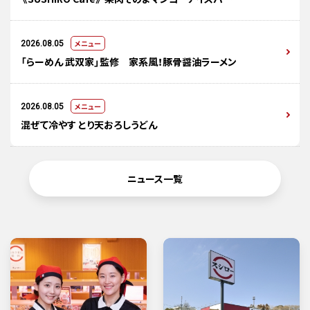
メニュー
2026.08.05
「らーめん 武双家」監修 家系風！豚骨醤油ラーメン
メニュー
2026.08.05
混ぜて冷やす とり天おろしうどん
ニュース一覧