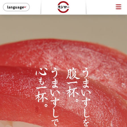
language