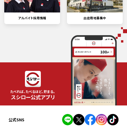
アルバイト採用情報
出店用地募集中
たべれば、たべるほど、貯まる。
スシロー公式アプリ
公式SNS