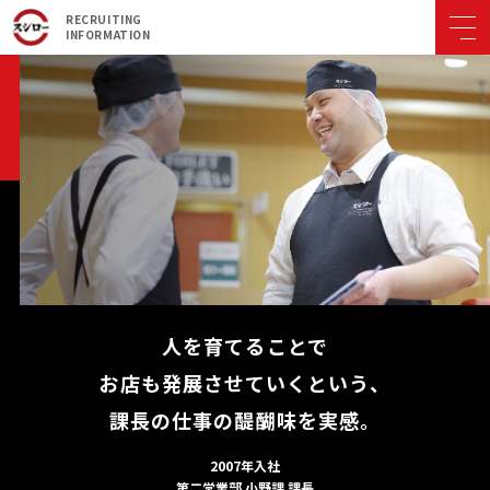
RECRUITING
INFORMATION
人を育てることで
お店も発展させていくという、
課長の仕事の醍醐味を実感。
2007年入社
第二営業部 小野課 課長