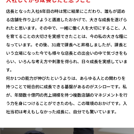
店長となった入社6年目の時は常に結果にこだわり、誰もが認め
る店舗を作り上げようと邁進したおかげで、大きな成長を遂げら
れたと思います。その中で、一緒に働く人を大切にすること、人
を育てることの大切さを実感できたことは、今の私の大きな糧に
なっています。その後、31歳で課長へと昇格しましたが、課長と
いう立場になった今でも様々な店長との出会いの中で気づきをも
らい、いろんな考え方や刺激を得られ、日々成長を実感していま
す。
何か1つの能力が伸びたというよりは、あらゆる人との関わりを
持つことで総合的に成長できる基盤があるのがスシローです。私
が、年間数十億円の売上規模を持つ複数店舗のマネジメントを行
う力を身につけることができたのも、この環境のおかげです。入
社当初は考えもしなかった成長に、自分でも驚いています。