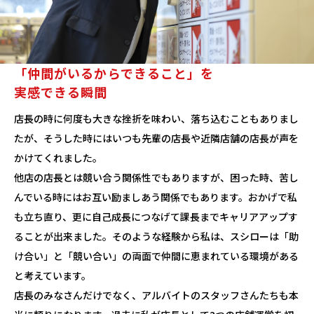
「仲間がいるからできること」を
実感できる瞬間
店長の時に何度も大きな挫折を味わい、落ち込むこともありまし
たが、そうした時にはいつも先輩の店長や近隣店舗の店長が声を
かけてくれました。
他店の店長とは競い合う関係性でもありますが、困った時、苦し
んでいる時にはお互い励ましあう関係でもあります。おかげで私
も立ち直り、更に自己成長につなげて課長までキャリアアップす
ることが出来ました。そのような経験から私は、スシローは「助
け合い」と「競い合い」の両面で仲間に恵まれている環境がある
と考えています。
店長のみなさんだけでなく、アルバイトのスタッフさんたちも本