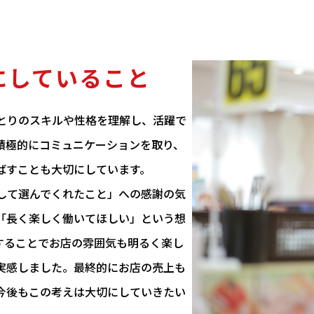
にしていること
とりのスキルや性格を理解し、活躍で
積極的にコミュニケーションを取り、
ばすことも大切にしています。
して選んでくれたこと」への感謝の気
「長く楽しく働いてほしい」という想
することでお店の雰囲気も明るく楽し
実感しました。最終的にお店の売上も
今後もこの考えは大切にしていきたい