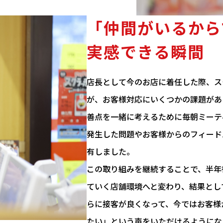
「仲間がいるから
実感できる瞬間
店長として今のお店に着任した際、ス
が、お客様対応にいくつかの課題があ
善点を一緒に考えるために毎朝ミーテ
発生した問題やお客様からのフィード
有しました。
この取り組みを継続することで、半年
ていく店舗環境へと変わり、結果とし
らに接客が良くなって、今ではお客様
たい」という声をいただけるようにな