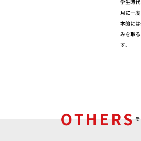
学生時代
月に一度
本的には
みを取る
す。
OTHERS
そ