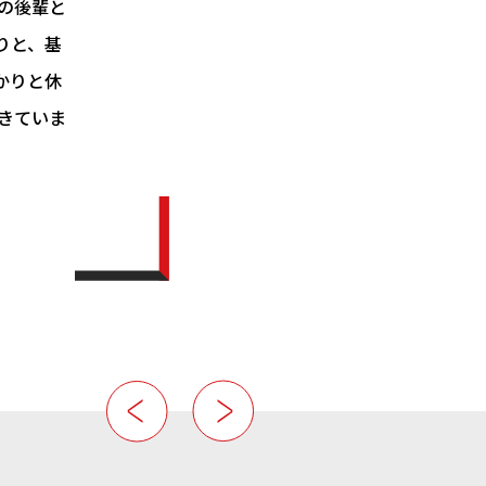
の後輩と
りと、基
かりと休
きていま