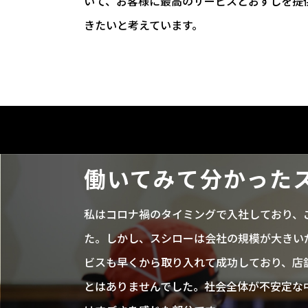
いて、お客様に最高のサービスとおすしを提供
きたいと考えています。
働いてみて分かった
私はコロナ禍のタイミングで入社しており、
た。しかし、スシローは会社の規模が大きい
ビスも早くから取り入れて成功しており、店
とはありませんでした。社会全体が不安定な