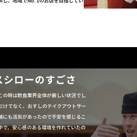
し、地域でNo. 1のお店を目指してい
スシローのすごさ
この時は飲食業界全体が厳しい状況でし
だけでなく、おすしのテイクアウトサー
舗にも活気があったので不安を感じるこ
中で、安心感のある環境を作れていたの