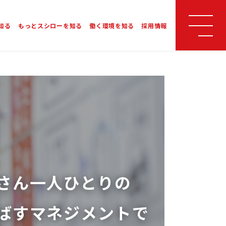
知る
もっとスシローを知る
働く環境を知る
採用情報
さん一人ひとりの
ばすマネジメントで