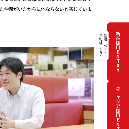
た仲間がいたからに他ならないと感じていま
新卒採用ENTRY
予約はこちら！
就活イベント
キャリア採用ENTRY