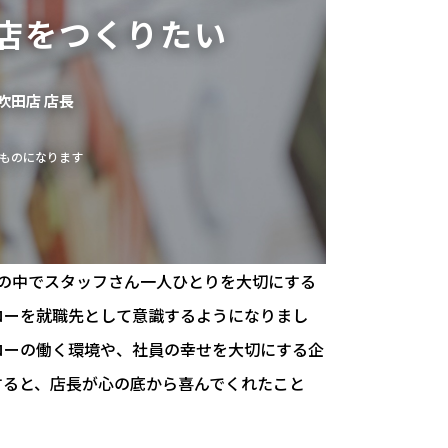
店をつくりたい
吹田店 店長
ものになります
の中でスタッフさん一人ひとりを大切にする
ローを就職先として意識するようになりまし
ローの働く環境や、社員の幸せを大切にする企
すると、店長が心の底から喜んでくれたこと