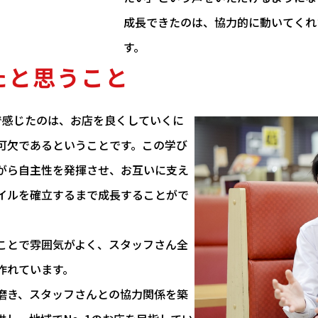
成長できたのは、協力的に動いてくれ
す。
たと思うこと
で感じたのは、お店を良くしていくに
可欠であるということです。この学び
がら自主性を発揮させ、お互いに支え
イルを確立するまで成長することがで
ことで雰囲気がよく、スタッフさん全
作れています。
磨き、スタッフさんとの協力関係を築