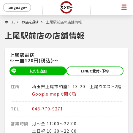
language
ホーム
お店を探す
上尾駅前店の店舗情報
上尾駅前店の店舗情報
上尾駅前店
※一皿120円(税込)～
友だち追加
LINEで受付・予約
住所
埼玉県上尾市柏座1-13-20 上尾ウエスト2階
Google mapで開く
TEL
048-779-9271
営業時間
月～金 11：00～22：00
土日祝 10：30～22：00