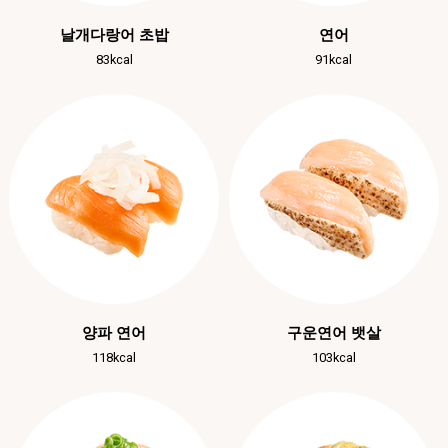
날개다랑어 초밥
연어
83kcal
91kcal
양파 연어
구운연어 뱃살
118kcal
103kcal