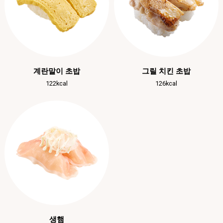
계란말이 초밥
그릴 치킨 초밥
122kcal
126kcal
생햄