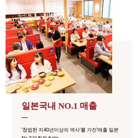
일본국내 NO.1 매출
‘창업한 지40년이상의 역사’를 가진‘매출 일본