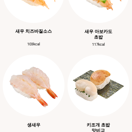
새우 치즈바질소스
새우 아보카도
초밥
103kcal
117kcal
생새우
키조개 초밥
맛비교