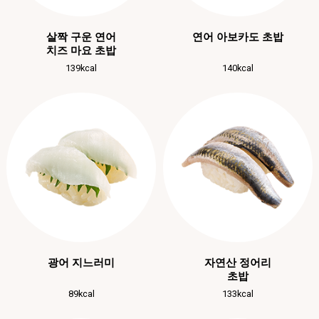
살짝 구운 연어
연어 아보카도 초밥
치즈 마요 초밥
139kcal
140kcal
광어 지느러미
자연산 정어리
초밥
89kcal
133kcal