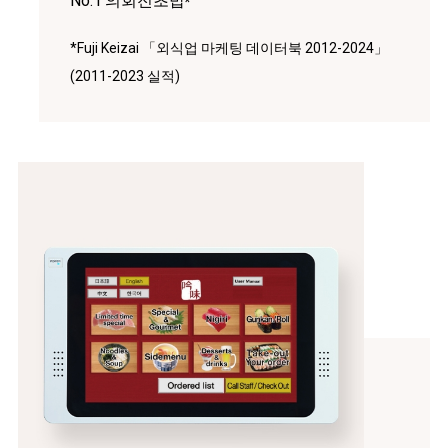
No.1’의회전초밥
*
*Fuji Keizai 「외식업 마케팅 데이터북 2012-2024」
(2011-2023 실적)