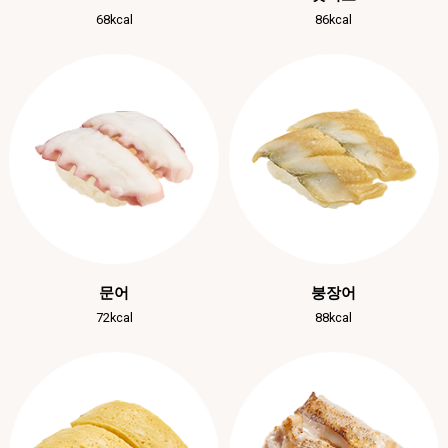
68kcal
86kcal
문어
붕장어
72kcal
88kcal