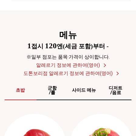
메뉴
1
120
접시
엔(세금 포함)부터 -
※일부 점포는 품목·가격이 상이합니다.
알레르기 정보에 관하여(영어)
도톤보리점 알레르기 정보에 관하여(영어)
군함
디저트
초밥
사이드 메뉴
/롤
/음료