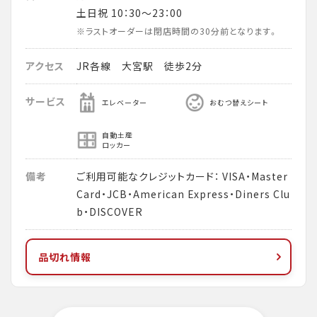
土日祝 10：30～23：00
※ラストオーダーは閉店時間の30分前となります。
アクセス
JR各線 大宮駅 徒歩2分
サービス
エレベーター
おむつ替えシート
自動土産
ロッカー
備考
ご利用可能なクレジットカード： VISA・Master
Card・JCB・American Express・Diners Clu
b・DISCOVER
品切れ情報