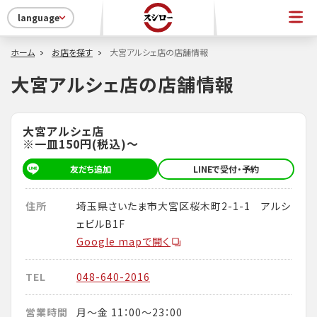
language
ホーム
お店を探す
大宮アルシェ店の店舗情報
大宮アルシェ店の店舗情報
大宮アルシェ店
※一皿150円(税込)～
友だち追加
LINEで受付・予約
住所
埼玉県さいたま市大宮区桜木町2-1-1 アルシ
ェビルB1F
Google mapで開く
TEL
048-640-2016
営業時間
月～金 11：00～23：00