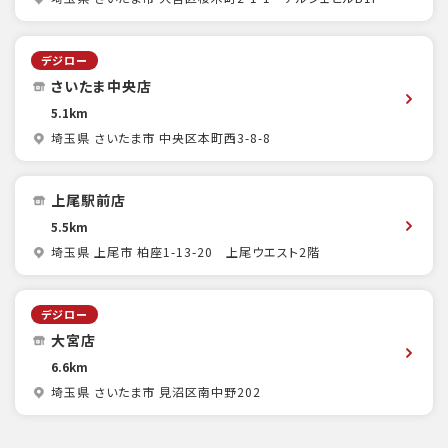
デジロー
さいたま中央店
5.1km
埼玉県 さいたま市 中央区本町西3-8-8
上尾駅前店
5.5km
埼玉県 上尾市 柏座1-13-20 上尾ウエスト2階
デジロー
大宮店
6.6km
埼玉県 さいたま市 見沼区南中野202