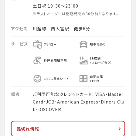
土日祝 10：30～23：00
※ラストオーダーは閉店時間の30分前となります。
アクセス
川越線 西大宮駅 徒歩6分
サービス
デジロー
駐車場あり
1F店舗
身障者用駐車場
（スロープ有り）
自動土産
おむつ替えシート
ロッカー
備考
ご利用可能なクレジットカード： VISA・Master
Card・JCB・American Express・Diners Clu
b・DISCOVER
品切れ情報