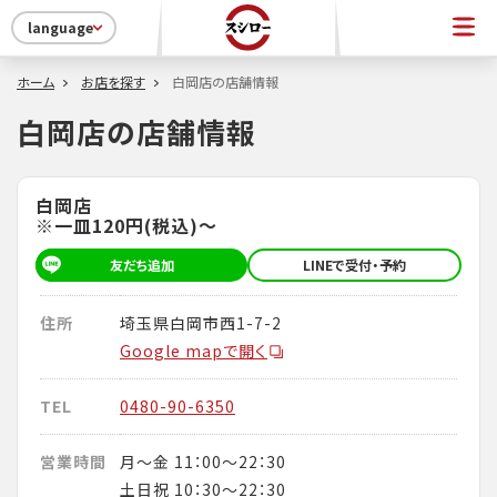
language
ホーム
お店を探す
白岡店の店舗情報
白岡店の店舗情報
白岡店
※一皿120円(税込)～
友だち追加
LINEで受付・予約
住所
埼玉県白岡市西1-7-2
Google mapで開く
TEL
0480-90-6350
営業時間
月～金 11：00～22：30
土日祝 10：30～22：30