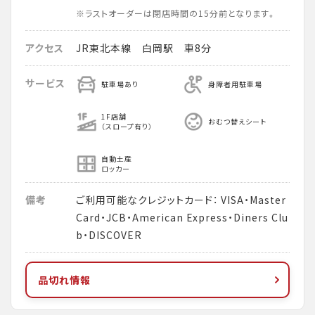
※ラストオーダーは閉店時間の15分前となります。
アクセス
JR東北本線 白岡駅 車8分
サービス
駐車場あり
身障者用駐車場
1F店舗
おむつ替えシート
（スロープ有り）
自動土産
ロッカー
備考
ご利用可能なクレジットカード： VISA・Master
Card・JCB・American Express・Diners Clu
b・DISCOVER
品切れ情報