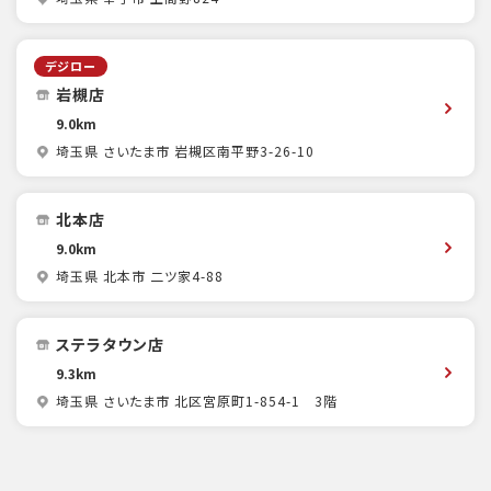
デジロー
岩槻店
9.0km
埼玉県 さいたま市 岩槻区南平野3-26-10
北本店
9.0km
埼玉県 北本市 二ツ家4-88
ステラタウン店
9.3km
埼玉県 さいたま市 北区宮原町1-854-1 3階