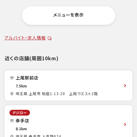
メニューを表示
アルバイト・求人情報
近くの店舗(周囲10km)
上尾駅前店
7.5km
埼玉県 上尾市 柏座1-13-20 上尾ウエスト2階
デジロー
幸手店
8.1km
埼玉県 幸手市 上高野824