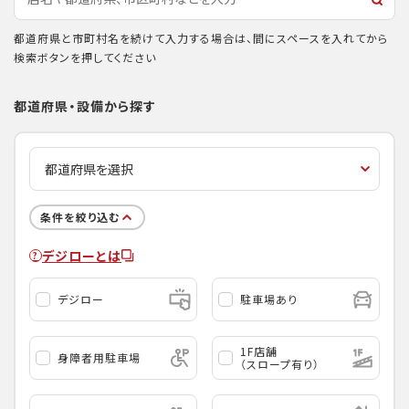
都道府県と市町村名を続けて入力する場合は、間にスペースを入れてから
検索ボタンを押してください
都道府県・設備から探す
条件を絞り込む
デジローとは
デジロー
駐車場あり
1F店舗
身障者用駐車場
（スロープ有り）