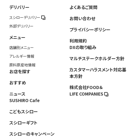
デリバリー
よくあるご質問
スシローデリバリー
お問い合わせ
外部デリバリー
プライバシーポリシー
メニュー
利用規約
DXの取り組み
店舗別メニュー
アレルギー情報
マルチステークホルダー方針
原料原産地情報
カスタマーハラスメント対応基
お店を探す
本方針
おすすめ
株式会社FOOD＆
ニュース
LIFE COMPANIES
SUSHIRO Cafe
こどもスシロー
スシローギフト
スシローのキャンペーン