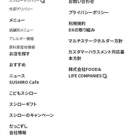
スシローデリバリー
お問い合わせ
外部デリバリー
プライバシーポリシー
メニュー
利用規約
DXの取り組み
店舗別メニュー
アレルギー情報
マルチステークホルダー方針
原料原産地情報
カスタマーハラスメント対応基
お店を探す
本方針
おすすめ
株式会社FOOD＆
ニュース
LIFE COMPANIES
SUSHIRO Cafe
こどもスシロー
スシローギフト
スシローのキャンペーン
だっこずし
会社情報