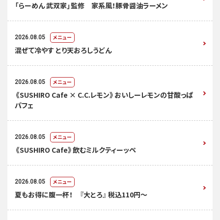
「らーめん 武双家」監修 家系風！豚骨醤油ラーメン
メニュー
2026.08.05
混ぜて冷やす とり天おろしうどん
メニュー
2026.08.05
《SUSHIRO Cafe × C.C.レモン》おいしーレモンの甘酸っぱ
パフェ
メニュー
2026.08.05
《SUSHIRO Cafe》飲むミルクティーッペ
メニュー
2026.08.05
夏もお得に腹一杯！ 『大とろ』 税込110円～