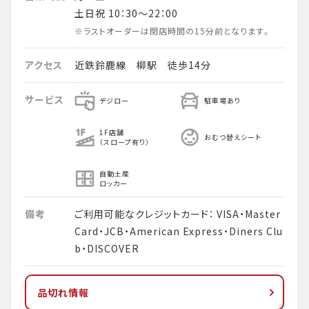
土日祝 10：30～22：00
※ラストオーダーは閉店時間の15分前となります。
アクセス
近鉄鈴鹿線 柳駅 徒歩14分
サービス
デジロー
駐車場あり
1F店舗
おむつ替えシート
（スロープ有り）
自動土産
ロッカー
備考
ご利用可能なクレジットカード： VISA・Master
Card・JCB・American Express・Diners Clu
b・DISCOVER
品切れ情報