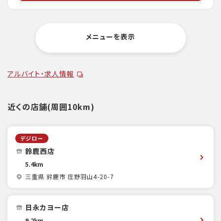
メニューを表示
アルバイト・求人情報
近くの店舗(周囲10km)
デジロー
鈴鹿西店
5.4km
三重県 鈴鹿市 庄野羽山4-20-7
日永カヨー店
9.2km