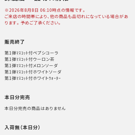
※
2026年8月8日 06:10
時点の情報です。
ご来店の時間帯により、他の商品も品切れになっている場合があ
ります。予めご了承ください。
販売終了
第1弾ﾏｽｺｯﾄ付ペプシコーラ
第1弾ﾏｽｺｯﾄ付ウーロン茶
第1弾ﾏｽｺｯﾄ付メロンソーダ
第1弾ﾏｽｺｯﾄ付ホワイトソーダ
第1弾ﾏｽｺｯﾄ付ホワイトｳｫｰﾀｰ
本日分完売
本日分完売の商品はありません
入荷無（本日分）