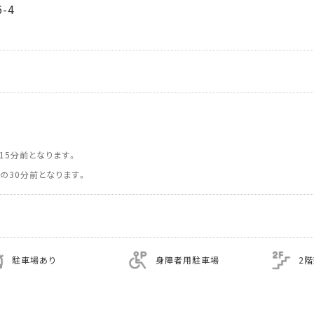
-4
15分前となります。
の30分前となります。
駐車場あり
身障者用駐車場
2