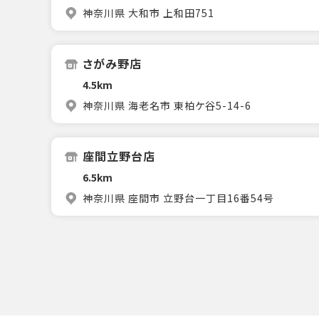
神奈川県 大和市 上和田751
さがみ野店
4.5km
神奈川県 海老名市 東柏ケ谷5-14-6
座間立野台店
6.5km
神奈川県 座間市 立野台一丁目16番54号