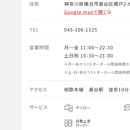
住所
神奈川県横浜市瀬谷区橋戸2-6
Google mapで開く
TEL
045-306-1325
営業時間
月～金 11：00～22：30
土日祝 10：30～23：00
※月～金のラストオーダーは閉店時間の
※土・日・祝のラストオーダーは閉店時間
アクセス
相鉄本線 瀬谷駅 徒歩10分
サービス
デジロー
自動土産
ロッカー