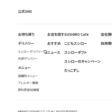
公式SNS
お持ち帰り
お店を探す
SUSHIRO Cafe
会社情
デリバリー
おすすめ
こどもスシロー
採用情
スシローデリバリー
ニュース
スシローギフト
外部デリバリー
スシローのキャンペーン
メニュー
だっこずし
店舗別メニュー
アレルギー情報
原料原産地情報
©AKINDO SUSHIRO CO.,LTD.ALL RIGHTS RESERVED.