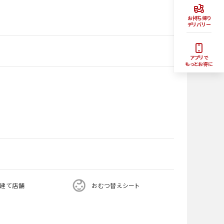
お持ち帰り
デリバリー
アプリで
もっとお得に
階建て店舗
おむつ替えシート