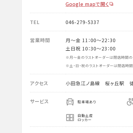
Google mapで開く
TEL
046-279-5337
営業時間
月～金 11：00～22：30
土日祝 10：30～23：00
※月～金のラストオーダーは閉店時間の
※土・日・祝のラストオーダーは閉店時間
アクセス
小田急江ノ島線 桜ヶ丘駅 
サービス
駐車場あり
自動土産
ロッカー