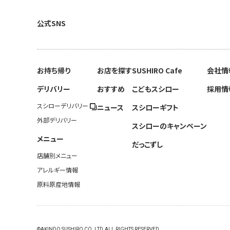
公式SNS
お持ち帰り
お店を探す
SUSHIRO Cafe
会社情
デリバリー
おすすめ
こどもスシロー
採用情
スシローデリバリー
ニュース
スシローギフト
外部デリバリー
スシローのキャンペーン
メニュー
だっこずし
店舗別メニュー
アレルギー情報
原料原産地情報
©AKINDO SUSHIRO CO.,LTD.ALL RIGHTS RESERVED.