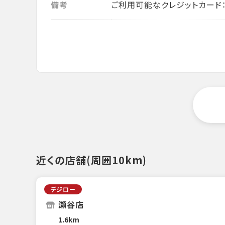
備考
ご利用可能なクレジットカード： VISA・
近くの店舗(周囲10km)
デジロー
瀬谷店
1.6km