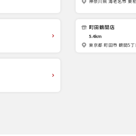
神奈川県 海老名市 東柏ケ
町田鶴間店
5.4km
東京都 町田市 鶴間5丁目