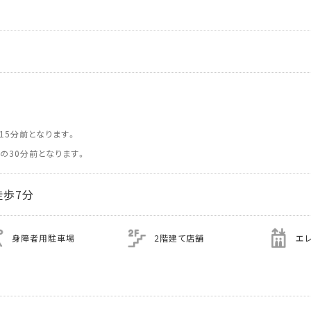
15分前となります。
の30分前となります。
徒歩7分
身障者用駐車場
2階建て店舗
エ