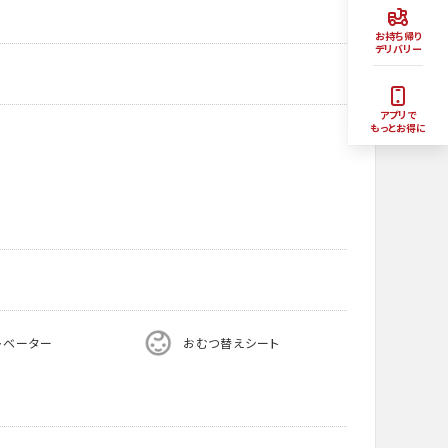
お持ち帰り
デリバリー
アプリで
もっとお得に
レベーター
おむつ替えシート