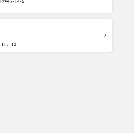
谷5-14-6
19-10