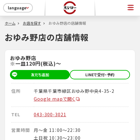
language
ホーム
お店を探す
おゆみ野店の店舗情報
おゆみ野店の店舗情報
おゆみ野店
※一皿120円(税込)～
友だち追加
LINEで受付・予約
住所
千葉県千葉市緑区おゆみ野中央4-35-2
Google mapで開く
TEL
043-300-3021
営業時間
月～金 11：00～22：30
土日祝 10：30～23：00