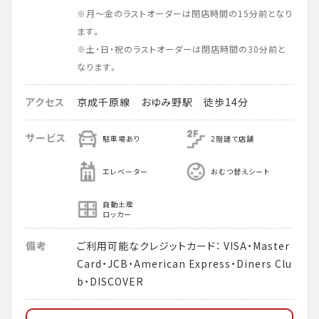
※月～金のラストオーダーは閉店時間の15分前となり
ます。
※土・日・祝のラストオーダーは閉店時間の30分前と
なります。
アクセス
京成千原線 おゆみ野駅 徒歩14分
サービス
駐車場あり
2階建て店舗
エレベーター
おむつ替えシート
自動土産
ロッカー
備考
ご利用可能なクレジットカード： VISA・Master
Card・JCB・American Express・Diners Clu
b・DISCOVER