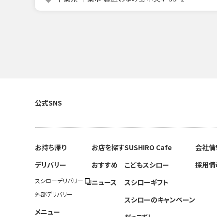
公式SNS
お持ち帰り
お店を探す
SUSHIRO Cafe
会社情
デリバリー
おすすめ
こどもスシロー
採用情
スシローデリバリー
ニュース
スシローギフト
外部デリバリー
スシローのキャンペーン
メニュー