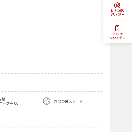
お持ち帰り
デリバリー
アプリで
もっとお得に
店舗
おむつ替えシート
ロープ有り）