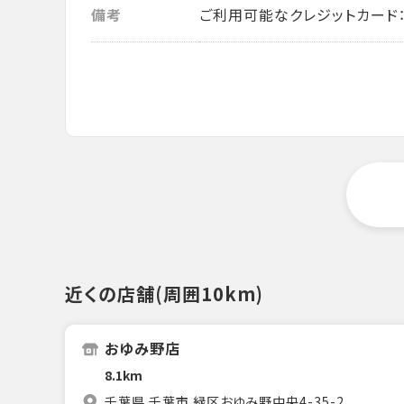
備考
ご利用可能なクレジットカード： VISA・
近くの店舗(周囲10km)
おゆみ野店
8.1km
千葉県 千葉市 緑区おゆみ野中央4-35-2