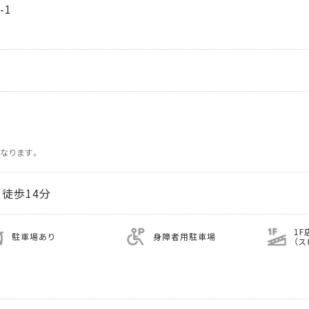
-1
なります。
徒歩14分
1F
駐車場あり
身障者用駐車場
（ス