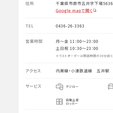
住所
千葉県市原市五井字下場5636
Google mapで開く
TEL
0436-26-3363
営業時間
月～金 11：00～23：00
土日祝 10：30～23：00
※ラストオーダーは閉店時間の30分前と
アクセス
内房線・小湊鉄道線 五井駅 
サービス
デジロー
自動土産
ロッカー