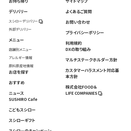
お持ち帰り
サイトマップ
デリバリー
よくあるご質問
スシローデリバリー
お問い合わせ
外部デリバリー
プライバシーポリシー
メニュー
利用規約
DXの取り組み
店舗別メニュー
アレルギー情報
マルチステークホルダー方針
原料原産地情報
カスタマーハラスメント対応基
お店を探す
本方針
おすすめ
株式会社FOOD＆
ニュース
LIFE COMPANIES
SUSHIRO Cafe
こどもスシロー
スシローギフト
スシローのキャンペーン