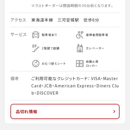
※ラストオーダーは閉店時間の30分前となります。
アクセス
東海道本線 三河安城駅 徒歩6分
サービス
駐車場あり
身障者用駐車場
2階建て店舗
エレベーター
自動土産
おむつ替えシート
ロッカー
備考
ご利用可能なクレジットカード： VISA・Master
Card・JCB・American Express・Diners Clu
b・DISCOVER
品切れ情報