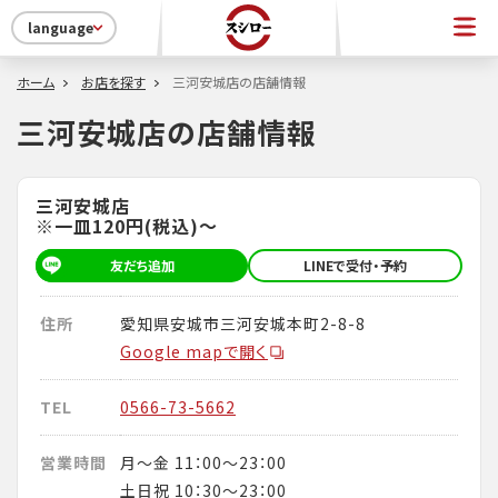
language
ホーム
お店を探す
三河安城店の店舗情報
三河安城店の店舗情報
三河安城店
※一皿120円(税込)～
友だち追加
LINEで受付・予約
住所
愛知県安城市三河安城本町2-8-8
Google mapで開く
TEL
0566-73-5662
営業時間
月～金 11：00～23：00
土日祝 10：30～23：00