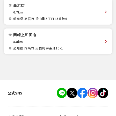
高浜店
6.7km
愛知県 高浜市 湯山町5丁目15番地6
岡崎上和田店
8.8km
愛知県 岡崎市 天白町字東池15-1
公式SNS