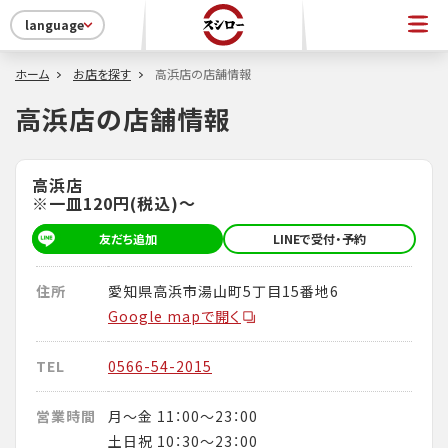
language
ホーム
お店を探す
高浜店の店舗情報
高浜店の店舗情報
高浜店
※一皿120円(税込)～
友だち追加
LINEで受付・予約
住所
愛知県高浜市湯山町5丁目15番地6
Google mapで開く
TEL
0566-54-2015
営業時間
月～金 11：00～23：00
土日祝 10：30～23：00