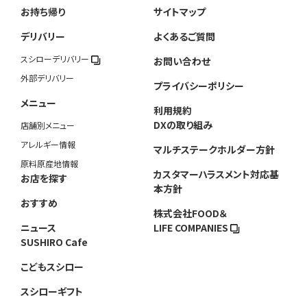
お持ち帰り
サイトマップ
デリバリー
よくあるご質問
スシローデリバリー
お問い合わせ
外部デリバリー
プライバシーポリシー
メニュー
利用規約
DXの取り組み
店舗別メニュー
アレルギー情報
マルチステークホルダー方針
原料原産地情報
カスタマーハラスメント対応基
お店を探す
本方針
おすすめ
株式会社FOOD＆
ニュース
LIFE COMPANIES
SUSHIRO Cafe
こどもスシロー
スシローギフト