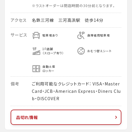
※ラストオーダーは閉店時間の30分前となります。
アクセス
名鉄三河線 三河高浜駅 徒歩14分
サービス
駐車場あり
身障者用駐車場
1F店舗
おむつ替えシート
（スロープ有り）
自動土産
ロッカー
備考
ご利用可能なクレジットカード： VISA・Master
Card・JCB・American Express・Diners Clu
b・DISCOVER
品切れ情報