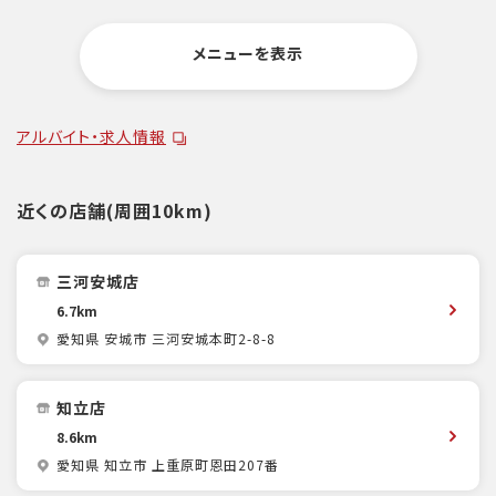
メニューを表示
アルバイト・求人情報
近くの店舗(周囲10km)
三河安城店
6.7km
愛知県 安城市 三河安城本町2-8-8
知立店
8.6km
愛知県 知立市 上重原町恩田207番