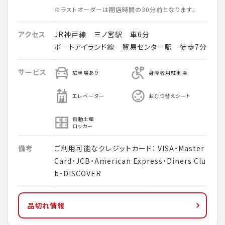
※ラストオーダーは閉店時間の30分前となります。
アクセス
JR神戸線 三ノ宮駅 車6分
ポ―トアイランド線 貿易センター駅 徒歩7分
サービス
駐車場あり
身障者用駐車場
エレベーター
おむつ替えシート
自動土産
ロッカー
備考
ご利用可能なクレジットカード： VISA・Master
Card・JCB・American Express・Diners Clu
b・DISCOVER
品切れ情報