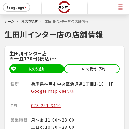
language
ホーム
お店を探す
生田川インター店の店舗情報
生田川インター店の店舗情報
生田川インター店
※一皿130円(税込)～
友だち追加
LINEで受付・予約
住所
兵庫県神戸市中央区浜辺通1丁目1-18 1F
Google mapで開く
TEL
078-251-3410
営業時間
月～金 11：00～23：00
土日祝 10：30～23：00