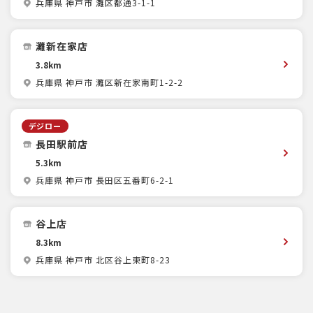
兵庫県 神戸市 灘区都通3-1-1
灘新在家店
3.8km
兵庫県 神戸市 灘区新在家南町1-2-2
デジロー
長田駅前店
5.3km
兵庫県 神戸市 長田区五番町6-2-1
谷上店
8.3km
兵庫県 神戸市 北区谷上東町8-23