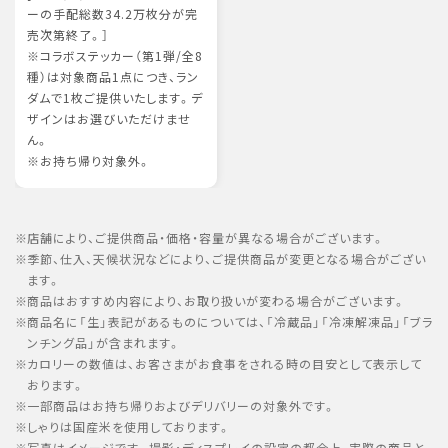
ーの手配総数34.2万枚分が完
売次第終了。］
※コラボステッカー（第1弾/全8
種）は対象商品1点につき、ラン
ダムで1枚ご提供いたします。デ
ザインはお選びいただけませ
ん。
※お持ち帰り対象外。
店舗により、ご提供商品・価格・容量が異なる場合がございます。
季節、仕入、天候状況などにより、ご提供商品が変更となる場合がござい
ます。
商品はおすすめ内容により、お取り扱いが変わる場合がございます。
商品名に「生」表記があるものについては、「冷蔵品」「冷凍解凍品」「ブラ
ンチング品」が含まれます。
カロリーの数値は、お客さまがお食事をされる時の目安として表示して
おります。
一部商品はお持ち帰りおよびデリバリーの対象外です。
しゃりは国産米を使用しております。