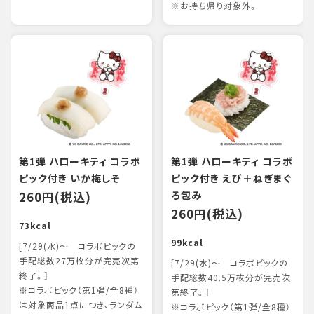
※お持ち帰り対象外。
第1弾 ハローキティ コラボ
第1弾 ハローキティ コラボ
ピック付き いか梅しそ
ピック付き えび＋ねぎまぐ
260円(税込)
ろ包み
260円(税込)
73kcal
99kcal
[7/29(水)～ コラボピックの
手配総数27万枚分が完売次第
[7/29(水)～ コラボピックの
終了。］
手配総数40.5万枚分が完売次
※コラボピック（第1弾/全8種）
第終了。］
は対象商品1点につき、ランダム
※コラボピック（第1弾/全8種）