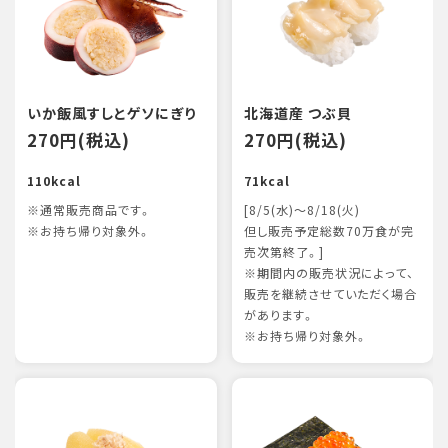
いか飯風すしとゲソにぎり
北海道産 つぶ貝
270円(税込)
270円(税込)
110kcal
71kcal
※通常販売商品です。
[8/5(水)～8/18(火)
※お持ち帰り対象外。
但し販売予定総数70万食が完
売次第終了。]
※期間内の販売状況によって、
販売を継続させていただく場合
があります。
※お持ち帰り対象外。