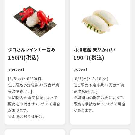
タコさんウインナー包み
北海道産 天然かれい
150円(税込)
190円(税込)
109kcal
75kcal
[8/5(水)～8/30(日)
[8/5(水)～8/18(火)
但し販売予定総数47万食が完
但し販売予定総数44万食が完
売次第終了。]
売次第終了。]
※期間内の販売状況によって、
※期間内の販売状況によって、
販売を継続させていただく場合
販売を継続させていただく場合
があります。
があります。
※お持ち帰り対象外。