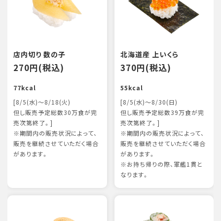
店内切り 数の子
北海道産 上いくら
270円(税込)
370円(税込)
77kcal
55kcal
[8/5(水)～8/18(火)
[8/5(水)～8/30(日)
但し販売予定総数30万食が完
但し販売予定総数39万食が完
売次第終了。]
売次第終了。]
※期間内の販売状況によって、
※期間内の販売状況によって、
販売を継続させていただく場合
販売を継続させていただく場合
があります。
があります。
※お持ち帰りの際、軍艦1貫と
なります。