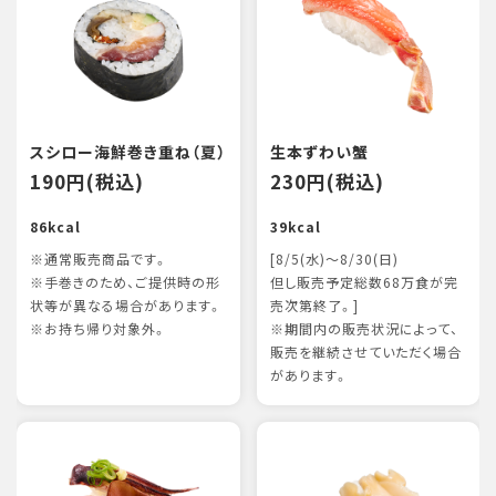
スシロー海鮮巻き重ね（夏）
生本ずわい蟹
190円(税込)
230円(税込)
86kcal
39kcal
※通常販売商品です。
[8/5(水)～8/30(日)
※手巻きのため、ご提供時の形
但し販売予定総数68万食が完
状等が異なる場合があります。
売次第終了。]
※お持ち帰り対象外。
※期間内の販売状況によって、
販売を継続させていただく場合
があります。