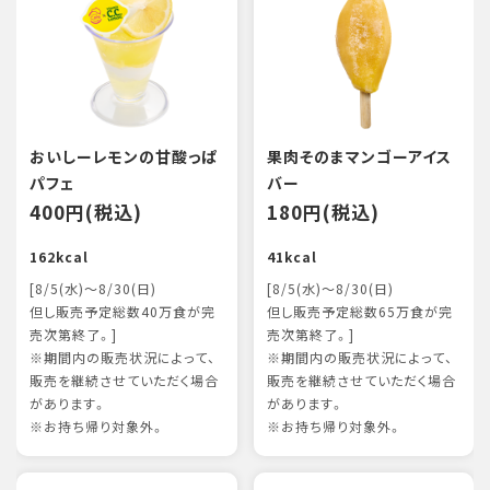
おいしーレモンの甘酸っぱ
果肉そのまマンゴーアイス
パフェ
バー
400円(税込)
180円(税込)
162kcal
41kcal
[8/5(水)～8/30(日)
[8/5(水)～8/30(日)
但し販売予定総数40万食が完
但し販売予定総数65万食が完
売次第終了。]
売次第終了。]
※期間内の販売状況によって、
※期間内の販売状況によって、
販売を継続させていただく場合
販売を継続させていただく場合
があります。
があります。
※お持ち帰り対象外。
※お持ち帰り対象外。