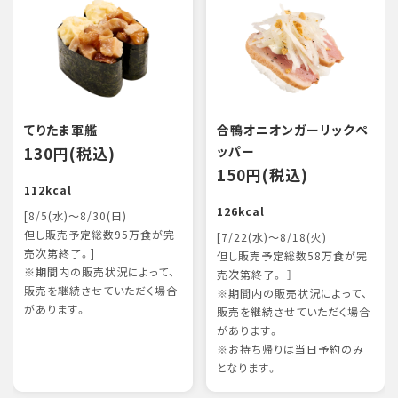
てりたま軍艦
合鴨オニオンガーリックペ
130円(税込)
ッパー
150円(税込)
112kcal
126kcal
[8/5(水)～8/30(日)
但し販売予定総数95万食が完
[7/22(水)～8/18(火)
売次第終了。]
但し販売予定総数58万食が完
※期間内の販売状況によって、
売次第終了。 ］
販売を継続させていただく場合
※期間内の販売状況によって、
があります。
販売を継続させていただく場合
があります。
※お持ち帰りは当日予約のみ
となります。