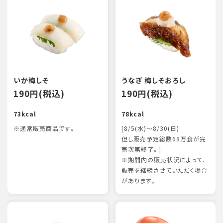
いか梅しそ
うなぎ 梅しそおろし
190円(税込)
190円(税込)
73kcal
78kcal
※通常販売商品です。
[8/5(水)～8/30(日)
但し販売予定総数68万食が完
売次第終了。]
※期間内の販売状況によって、
販売を継続させていただく場合
があります。