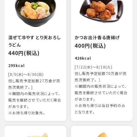
混ぜて冷やす とり天おろし
かつお出汁香る唐揚げ
うどん
400円(税込)
440円(税込)
426kcal
295kcal
[7/22(水)～8/18(火)
但し販売予定総数70万食が完
[8/5(水)～8/30(日)
売次第終了。 ］
但し販売予定総数27万食が完
※期間内の販売状況によって、
売次第終了。]
販売を継続させていただく場合
※期間内の販売状況によって、
があります。
販売を継続させていただく場合
※お持ち帰りは当日予約のみ
があります。
となります。
※お持ち帰り対象外。