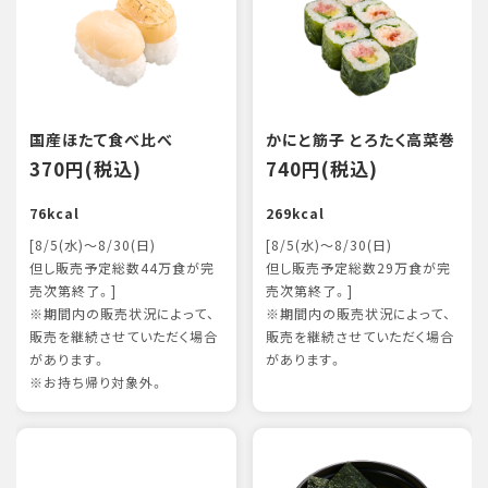
国産ほたて食べ比べ
かにと筋子 とろたく高菜巻
370円(税込)
740円(税込)
76kcal
269kcal
[8/5(水)～8/30(日)
[8/5(水)～8/30(日)
但し販売予定総数44万食が完
但し販売予定総数29万食が完
売次第終了。]
売次第終了。]
※期間内の販売状況によって、
※期間内の販売状況によって、
販売を継続させていただく場合
販売を継続させていただく場合
があります。
があります。
※お持ち帰り対象外。