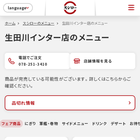
language
ホーム
スシローのメニュー
生田川インター店のメニュー
生田川インター店のメニュー
電話でご注文
店舗情報を見る
078-251-3410
商品が完売している可能性がございます。詳しくはこちらからご
確認ください。
品切れ情報
フェア商品
にぎり
軍艦・巻物
サイドメニュー
ドリンク
デザート
お持