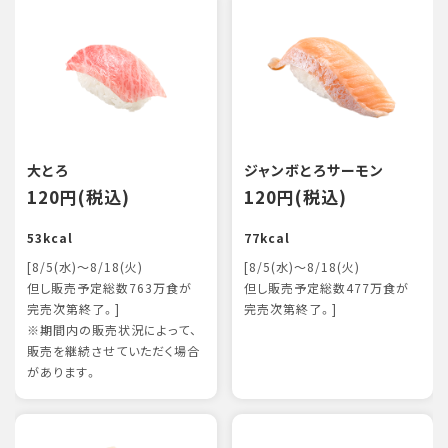
大とろ
ジャンボとろサーモン
120円(税込)
120円(税込)
53kcal
77kcal
[8/5(水)～8/18(火)
[8/5(水)～8/18(火)
但し販売予定総数763万食が
但し販売予定総数477万食が
完売次第終了。]
完売次第終了。]
※期間内の販売状況によって、
販売を継続させていただく場合
があります。