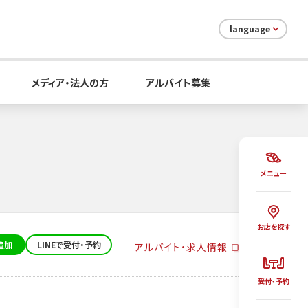
language
メディア・法人の方
アルバイト募集
メニュー
お店を探す
追加
LINEで受付・予約
アルバイト・求人情報
受付・予約