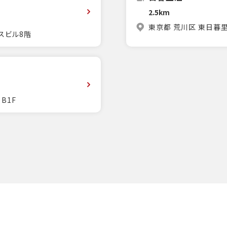
2.5km
東京都 荒川区 東日暮里
スビル8階
B1F