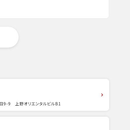
目9-9 上野オリエンタルビルB1