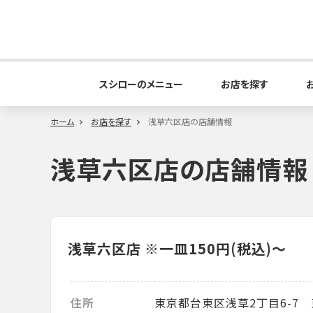
スシローのメニュー
お店を探す
ホーム
お店を探す
浅草六区店の店舗情報
浅草六区店の店舗情報
浅草六区店
※一皿150円(税込)～
住所
東京都台東区浅草2丁目6-7