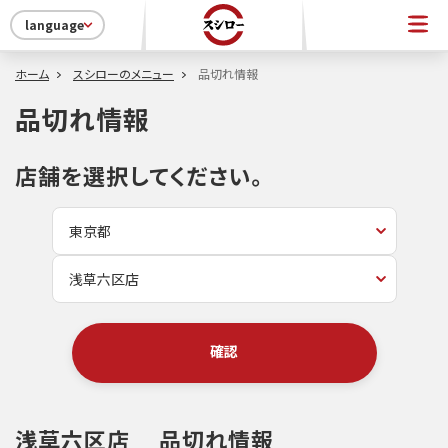
language
ホーム
スシローのメニュー
品切れ情報
品切れ情報
店舗を選択してください。
確認
浅草六区店
品切れ情報