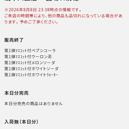
※
2026年8月8日 23:38
時点の情報です。
ご来店の時間帯により、他の商品も品切れになっている場合があ
ります。予めご了承ください。
販売終了
第1弾ﾏｽｺｯﾄ付ペプシコーラ
第1弾ﾏｽｺｯﾄ付ウーロン茶
第1弾ﾏｽｺｯﾄ付メロンソーダ
第1弾ﾏｽｺｯﾄ付ホワイトソーダ
第1弾ﾏｽｺｯﾄ付ホワイトｳｫｰﾀｰ
本日分完売
本日分完売の商品はありません
入荷無（本日分）