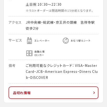
土日祝 10：30～22：30
※ラストオーダーは閉店時間の15分前となります。
アクセス
JR中央線・総武線・京王井の頭線 吉祥寺駅
徒歩2分
サービス
エレベーター
おむつ替えシート
自動土産
ロッカー
備考
ご利用可能なクレジットカード： VISA・Master
Card・JCB・American Express・Diners Clu
b・DISCOVER
品切れ情報