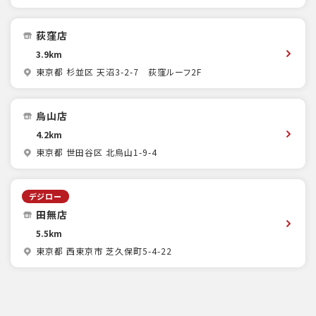
荻窪店
3.9km
東京都 杉並区 天沼3-2-7 荻窪ルーフ2F
烏山店
4.2km
東京都 世田谷区 北烏山1-9-4
デジロー
田無店
5.5km
東京都 西東京市 芝久保町5-4-22