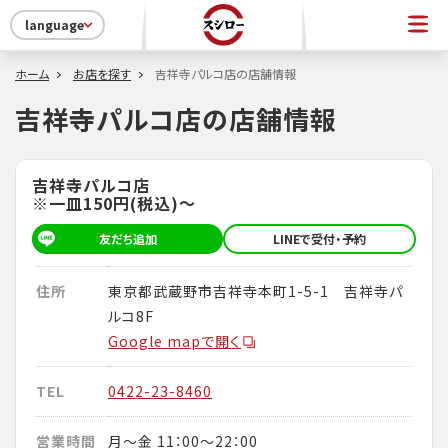
language
ホーム
お店を探す
吉祥寺パルコ店の店舗情報
吉祥寺パルコ店の店舗情報
吉祥寺パルコ店
※一皿150円(税込)～
友だち追加
LINEで受付・予約
住所
東京都武蔵野市吉祥寺本町1-5-1 吉祥寺パ
ルコ8F
Google mapで開く
TEL
0422-23-8460
営業時間
月～金 11：00～22：00