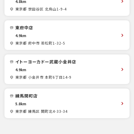
4.8km
東京都 世田谷区 北烏山1-9-4
東府中店
4.9km
東京都 府中市 若松町1-32-5
イトーヨーカドー武蔵小金井店
4.9km
東京都 小金井市 本町6丁目14-9
練馬関町店
5.8km
東京都 練馬区 関町北4-33-34