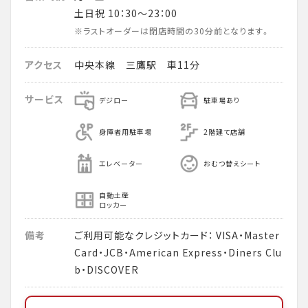
土日祝 10：30～23：00
※ラストオーダーは閉店時間の30分前となります。
アクセス
中央本線 三鷹駅 車11分
サービス
デジロー
駐車場あり
身障者用駐車場
2階建て店舗
エレベーター
おむつ替えシート
自動土産
ロッカー
備考
ご利用可能なクレジットカード： VISA・Master
Card・JCB・American Express・Diners Clu
b・DISCOVER