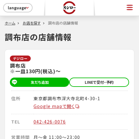
language
ホーム
お店を探す
調布店の店舗情報
調布店の店舗情報
デジロー
調布店
※一皿130円(税込)～
友だち追加
LINEで受付・予約
住所
東京都調布市深大寺北町4-30-1
Google mapで開く
TEL
042-426-0076
営業時間
月～金 11：00～23：00