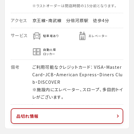
※ラストオーダーは閉店時間の15分前となります。
アクセス
京王線・南武線 分倍河原駅 徒歩4分
サービス
駐車場あり
エレベーター
自動土産
ロッカー
備考
ご利用可能なクレジットカード： VISA・Master
Card・JCB・American Express・Diners Clu
b・DISCOVER
※施設内にエレベーター、スロープ、多目的トイ
レがございます。
品切れ情報