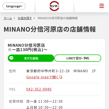
language
ホーム
お店を探す
MINANO分倍河原店の店舗情報
MINANO分倍河原店の店舗情報
MINANO分倍河原店
※一皿130円(税込)～
友だち追加
LINEで受付・予約
住所
東京都府中市片町3-22-26 MINANO 2F
Google mapで開く
TEL
042-352-0940
営業時間
月～金 11：00～22：30
土日祝 10：30～22：30