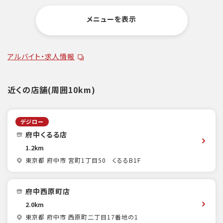
メニューを表示
アルバイト・求人情報
近くの店舗(周囲10km)
デジロー
府中くるる店
1.2km
東京都 府中市 宮町1丁目50 くるるB1F
府中西原町店
2.0km
東京都 府中市 西原町二丁目17番地の1