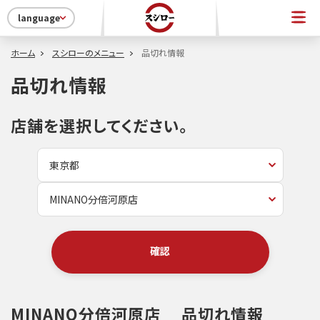
language
ホーム
スシローのメニュー
品切れ情報
品切れ情報
店舗を選択してください。
確認
MINANO分倍河原店
品切れ情報