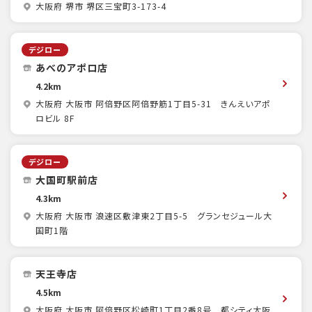
大阪府 堺市 堺区三宝町3-173-4
デジロー
あべのアポロ店
4.2km
大阪府 大阪市 阿倍野区阿倍野筋1丁目5-31 きんえいアポ
ロビル 8F
デジロー
大国町駅前店
4.3km
大阪府 大阪市 浪速区敷津東2丁目5-5 グランセジュール大
国町1階
天王寺店
4.5km
大阪府 大阪市 阿倍野区松崎町1丁目2番8号 都シティ大阪