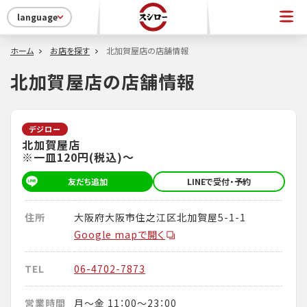
language
ホーム
お店を探す
北加賀屋店の店舗情報
北加賀屋店の店舗情報
デジロー
北加賀屋店
※一皿120円(税込)～
友だち追加
LINEで受付・予約
住所
大阪府大阪市住之江区北加賀屋5-1-1
Google mapで開く
TEL
06-4702-7873
営業時間
月～金 11：00～23：00