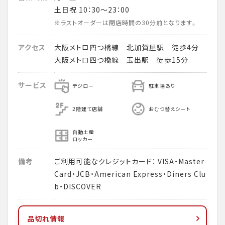
土日祝 10：30～23：00
※ラストオーダーは閉店時間の30分前となります。
アクセス
大阪メトロ四つ橋線 北加賀屋駅 徒歩4分
大阪メトロ四つ橋線 玉出駅 徒歩15分
サービス
デジロー
駐車場あり
2階建て店舗
おむつ替えシート
自動土産
ロッカー
備考
ご利用可能なクレジットカード： VISA・Master
Card・JCB・American Express・Diners Clu
b・DISCOVER
品切れ情報