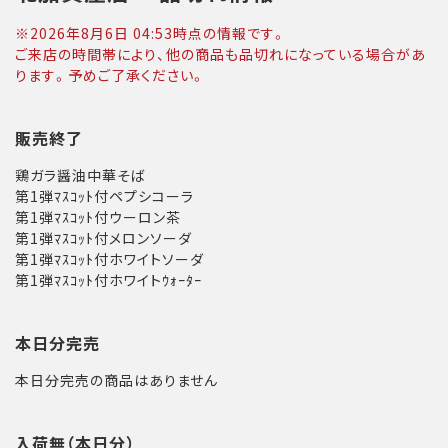
※
2026年8月6日 04:53
時点の情報です。
ご来店の時間帯により、他の商品も品切れになっている場合があ
ります。予めご了承ください。
販売終了
鶏ガラ醤油中華そば
第1弾ﾏｽｺｯﾄ付ペプシコーラ
第1弾ﾏｽｺｯﾄ付ウーロン茶
第1弾ﾏｽｺｯﾄ付メロンソーダ
第1弾ﾏｽｺｯﾄ付ホワイトソーダ
第1弾ﾏｽｺｯﾄ付ホワイトｳｫｰﾀｰ
本日分完売
本日分完売の商品はありません
入荷無（本日分）