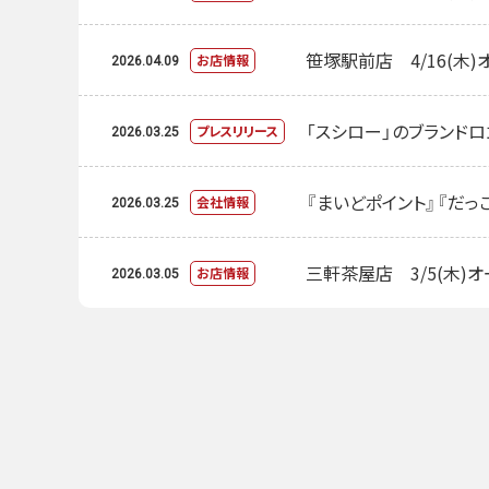
笹塚駅前店 4/16(木)
お店情報
2026.04.09
「スシロー」のブランド
プレスリリース
2026.03.25
『まいどポイント』『だ
会社情報
2026.03.25
三軒茶屋店 3/5(木)
お店情報
2026.03.05