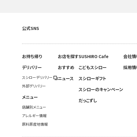
公式SNS
お持ち帰り
お店を探す
SUSHIRO Cafe
会社情
デリバリー
おすすめ
こどもスシロー
採用情
スシローデリバリー
ニュース
スシローギフト
外部デリバリー
スシローのキャンペーン
メニュー
だっこずし
店舗別メニュー
アレルギー情報
原料原産地情報