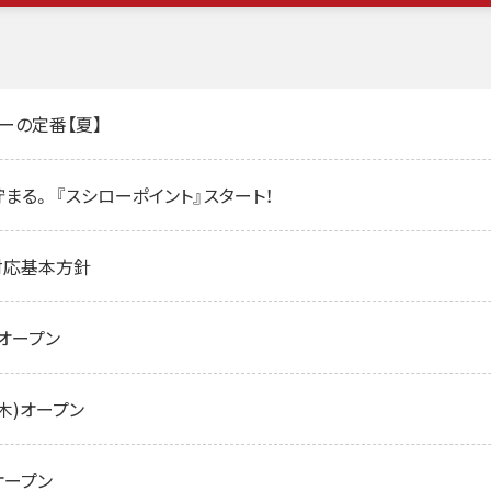
ーの定番【夏】
まる。 『スシローポイント』スタート！
対応基本方針
)オープン
木)オープン
オープン