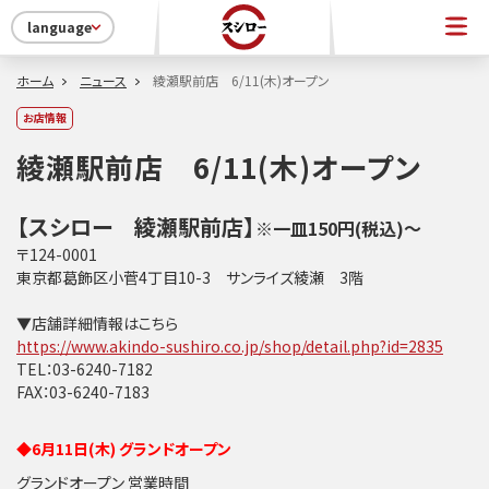
language
ホーム
ニュース
綾瀬駅前店 6/11(木)オープン
お店情報
綾瀬駅前店 6/11(木)オープン
【スシロー 綾瀬駅前店】
※一皿150円(税込)～
〒124-0001
東京都葛飾区小菅4丁目10-3 サンライズ綾瀬 3階
▼店舗詳細情報はこちら
https://www.akindo-sushiro.co.jp/shop/detail.php?id=2835
TEL：03-6240-7182
FAX：03-6240-7183
◆6月11日(木) グランドオープン
グランドオープン 営業時間