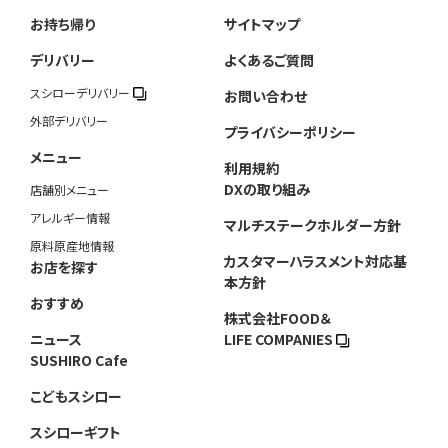
お持ち帰り
サイトマップ
デリバリー
よくあるご質問
スシローデリバリー
お問い合わせ
外部デリバリー
プライバシーポリシー
メニュー
利用規約
DXの取り組み
店舗別メニュー
アレルギー情報
マルチステークホルダー方針
原料原産地情報
カスタマーハラスメント対応基
お店を探す
本方針
おすすめ
株式会社FOOD＆
ニュース
LIFE COMPANIES
SUSHIRO Cafe
こどもスシロー
スシローギフト