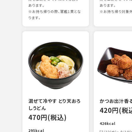
あります。
あります。
※お持ち帰りの際、軍艦1貫とな
※お持ち帰り対象
ります。
混ぜて冷やす とり天おろ
かつお出汁香
しうどん
420円(税
470円(税込)
426kcal
295kcal