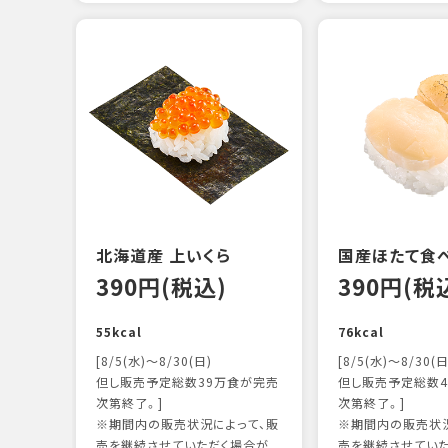
北海道産 上いくら
国産ほたて食
390円(税込)
390円(税
55kcal
76kcal
[8/5(水)～8/30(日)
[8/5(水)～8/30(日
但し販売予定総数39万食が完売
但し販売予定総数4
次第終了。]
次第終了。]
※期間内の販売状況によって、販
※期間内の販売状況
売を継続させていただく場合が
売を継続させてい