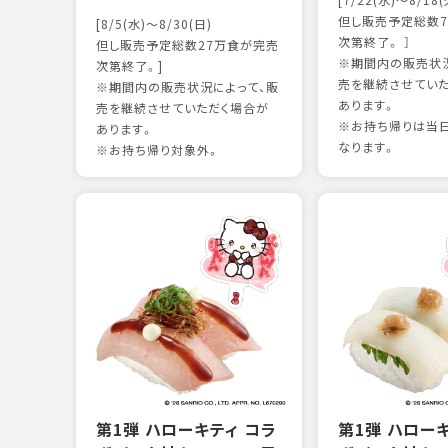
[7/22(水)～8/18(
但し販売予定総数7
[8/5(水)～8/30(日)
次第終了。 ］
但し販売予定総数27万食が完売
※期間内の販売状況
次第終了。]
売を継続させてい
※期間内の販売状況によって、販
あります。
売を継続させていただく場合が
※お持ち帰りは当
あります。
なります。
※お持ち帰り対象外。
第1弾 ハローキティ コラ
第1弾 ハロー