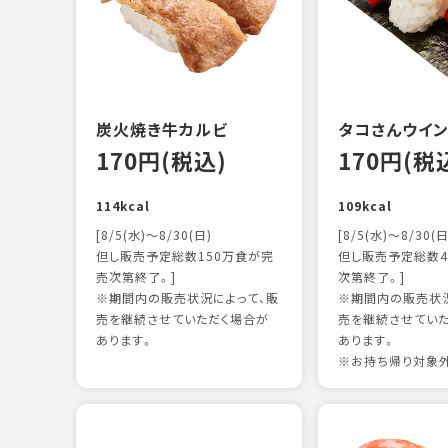
炭火焼き牛カルビ
タコさんウイ
170円(税込)
170円(税
114kcal
109kcal
[8/5(水)～8/30(日)
[8/5(水)～8/30(日
但し販売予定総数150万食が完
但し販売予定総数4
売次第終了。]
次第終了。]
※期間内の販売状況によって、販
※期間内の販売状況
売を継続させていただく場合が
売を継続させてい
あります。
あります。
※お持ち帰り対象