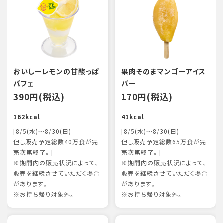
おいしーレモンの甘酸っぱ
果肉そのまマンゴーアイス
パフェ
バー
390円(税込)
170円(税込)
162kcal
41kcal
[8/5(水)～8/30(日)
[8/5(水)～8/30(日)
但し販売予定総数40万食が完
但し販売予定総数65万食が完
売次第終了。]
売次第終了。]
※期間内の販売状況によって、
※期間内の販売状況によって、
販売を継続させていただく場合
販売を継続させていただく場合
があります。
があります。
※お持ち帰り対象外。
※お持ち帰り対象外。