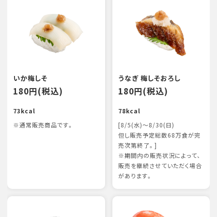
いか梅しそ
うなぎ 梅しそおろし
180円(税込)
180円(税込)
73kcal
78kcal
※通常販売商品です。
[8/5(水)～8/30(日)
但し販売予定総数68万食が完
売次第終了。]
※期間内の販売状況によって、
販売を継続させていただく場合
があります。