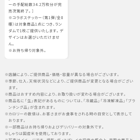
ーの手配総数34.2万枚分が完
売次第終了。］
※コラボステッカー（第1弾/全8
種）は対象商品1点につき、ラン
ダムで1枚ご提供いたします。デ
ザインはお選びいただけませ
ん。
※お持ち帰り対象外。
店舗により、ご提供商品・価格・容量が異なる場合がございます。
季節、仕入、天候状況などにより、ご提供商品が変更となる場合がござい
ます。
商品はおすすめ内容により、お取り扱いが変わる場合がございます。
商品名に「生」表記があるものについては、「冷蔵品」「冷凍解凍品」「ブラ
ンチング品」が含まれます。
カロリーの数値は、お客さまがお食事をされる時の目安として表示して
おります。
一部商品はお持ち帰りおよびデリバリーの対象外です。
しゃりは国産米を使用しております。