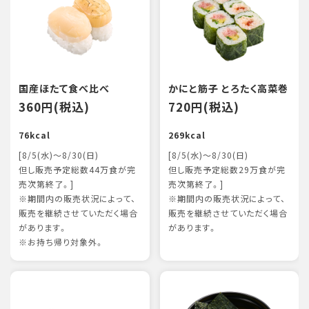
国産ほたて食べ比べ
かにと筋子 とろたく高菜巻
360円(税込)
720円(税込)
76kcal
269kcal
[8/5(水)～8/30(日)
[8/5(水)～8/30(日)
但し販売予定総数44万食が完
但し販売予定総数29万食が完
売次第終了。]
売次第終了。]
※期間内の販売状況によって、
※期間内の販売状況によって、
販売を継続させていただく場合
販売を継続させていただく場合
があります。
があります。
※お持ち帰り対象外。