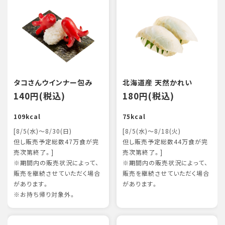
タコさんウインナー包み
北海道産 天然かれい
140円(税込)
180円(税込)
109kcal
75kcal
[8/5(水)～8/30(日)
[8/5(水)～8/18(火)
但し販売予定総数47万食が完
但し販売予定総数44万食が完
売次第終了。]
売次第終了。]
※期間内の販売状況によって、
※期間内の販売状況によって、
販売を継続させていただく場合
販売を継続させていただく場合
があります。
があります。
※お持ち帰り対象外。