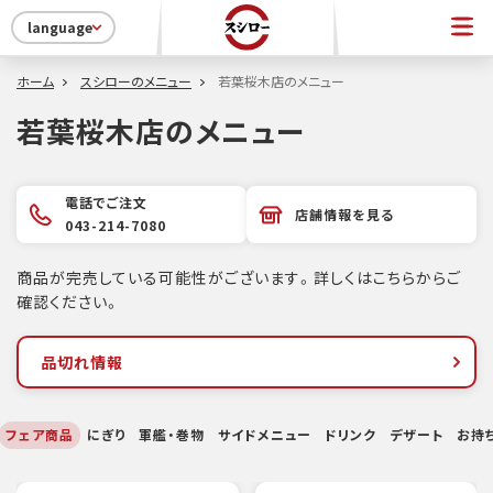
language
ホーム
スシローのメニュー
若葉桜木店のメニュー
若葉桜木店のメニュー
電話でご注文
店舗情報を見る
043-214-7080
商品が完売している可能性がございます。詳しくはこちらからご
確認ください。
品切れ情報
フェア商品
にぎり
軍艦・巻物
サイドメニュー
ドリンク
デザート
お持