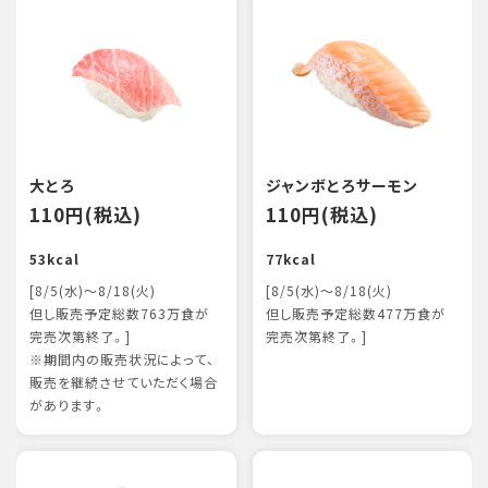
大とろ
ジャンボとろサーモン
110円(税込)
110円(税込)
53kcal
77kcal
[8/5(水)～8/18(火)
[8/5(水)～8/18(火)
但し販売予定総数763万食が
但し販売予定総数477万食が
完売次第終了。]
完売次第終了。]
※期間内の販売状況によって、
販売を継続させていただく場合
があります。