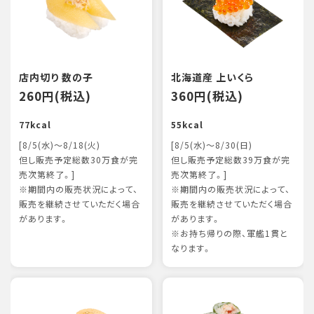
店内切り 数の子
北海道産 上いくら
260円(税込)
360円(税込)
77kcal
55kcal
[8/5(水)～8/18(火)
[8/5(水)～8/30(日)
但し販売予定総数30万食が完
但し販売予定総数39万食が完
売次第終了。]
売次第終了。]
※期間内の販売状況によって、
※期間内の販売状況によって、
販売を継続させていただく場合
販売を継続させていただく場合
があります。
があります。
※お持ち帰りの際、軍艦1貫と
なります。