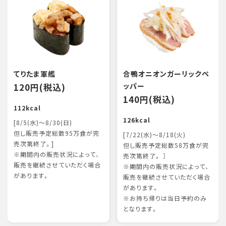
てりたま軍艦
合鴨オニオンガーリックペ
120円(税込)
ッパー
140円(税込)
112kcal
126kcal
[8/5(水)～8/30(日)
但し販売予定総数95万食が完
[7/22(水)～8/18(火)
売次第終了。]
但し販売予定総数58万食が完
※期間内の販売状況によって、
売次第終了。 ］
販売を継続させていただく場合
※期間内の販売状況によって、
があります。
販売を継続させていただく場合
があります。
※お持ち帰りは当日予約のみ
となります。