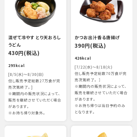
混ぜて冷やす とり天おろし
かつお出汁香る唐揚げ
うどん
390円(税込)
430円(税込)
426kcal
295kcal
[7/22(水)～8/18(火)
但し販売予定総数70万食が完
[8/5(水)～8/30(日)
売次第終了。 ］
但し販売予定総数27万食が完
※期間内の販売状況によって、
売次第終了。]
販売を継続させていただく場合
※期間内の販売状況によって、
があります。
販売を継続させていただく場合
※お持ち帰りは当日予約のみ
があります。
となります。
※お持ち帰り対象外。