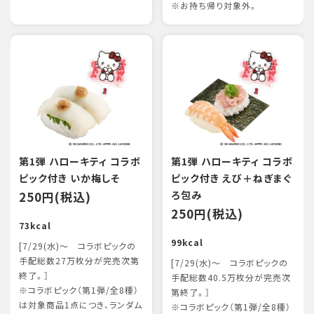
※お持ち帰り対象外。
第1弾 ハローキティ コラボ
第1弾 ハローキティ コラボ
ピック付き いか梅しそ
ピック付き えび＋ねぎまぐ
250円(税込)
ろ包み
250円(税込)
73kcal
99kcal
[7/29(水)～ コラボピックの
手配総数27万枚分が完売次第
[7/29(水)～ コラボピックの
終了。］
手配総数40.5万枚分が完売次
※コラボピック（第1弾/全8種）
第終了。］
は対象商品1点につき、ランダム
※コラボピック（第1弾/全8種）