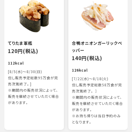
てりたま軍艦
合鴨オニオンガーリックペ
120円(税込)
ッパー
140円(税込)
112kcal
126kcal
[8/5(水)～8/30(日)
但し販売予定総数95万食が完
[7/22(水)～8/18(火)
売次第終了。]
但し販売予定総数58万食が完
※期間内の販売状況によって、
売次第終了。 ］
販売を継続させていただく場合
※期間内の販売状況によって、
があります。
販売を継続させていただく場合
があります。
※お持ち帰りは当日予約のみ
となります。