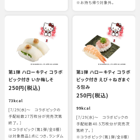
※お持ち帰り対象外。
第1弾 ハローキティ コラボ
第1弾 ハローキティ コラボ
ピック付き いか梅しそ
ピック付き えび＋ねぎまぐ
250円(税込)
ろ包み
250円(税込)
73kcal
99kcal
[7/29(水)～ コラボピックの
手配総数27万枚分が完売次第
[7/29(水)～ コラボピックの
終了。］
手配総数40.5万枚分が完売次
※コラボピック（第1弾/全8種）
第終了。］
は対象商品1点につき、ランダム
※コラボピック（第1弾/全8種）