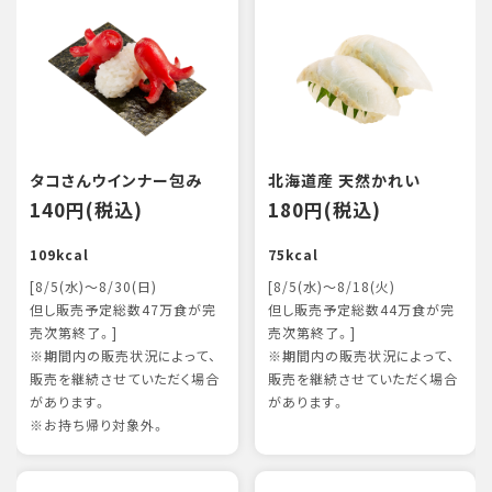
タコさんウインナー包み
北海道産 天然かれい
140円(税込)
180円(税込)
109kcal
75kcal
[8/5(水)～8/30(日)
[8/5(水)～8/18(火)
但し販売予定総数47万食が完
但し販売予定総数44万食が完
売次第終了。]
売次第終了。]
※期間内の販売状況によって、
※期間内の販売状況によって、
販売を継続させていただく場合
販売を継続させていただく場合
があります。
があります。
※お持ち帰り対象外。