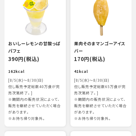
おいしーレモンの甘酸っぱ
果肉そのまマンゴーアイス
パフェ
バー
390円(税込)
170円(税込)
162kcal
41kcal
[8/5(水)～8/30(日)
[8/5(水)～8/30(日)
但し販売予定総数40万食が完
但し販売予定総数65万食が完
売次第終了。]
売次第終了。]
※期間内の販売状況によって、
※期間内の販売状況によって、
販売を継続させていただく場合
販売を継続させていただく場合
があります。
があります。
※お持ち帰り対象外。
※お持ち帰り対象外。