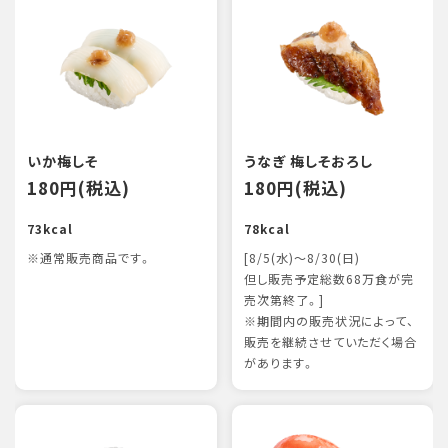
いか梅しそ
うなぎ 梅しそおろし
180円(税込)
180円(税込)
73kcal
78kcal
※通常販売商品です。
[8/5(水)～8/30(日)
但し販売予定総数68万食が完
売次第終了。]
※期間内の販売状況によって、
販売を継続させていただく場合
があります。