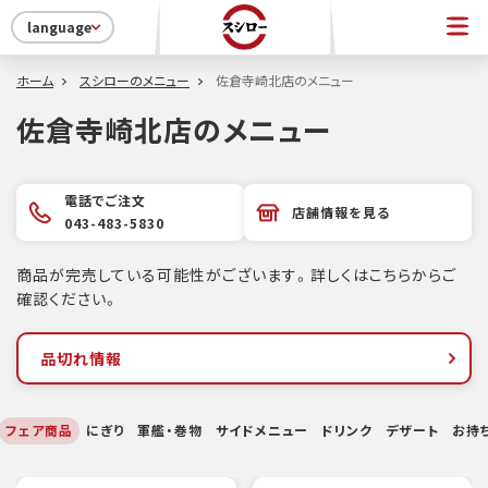
language
ホーム
スシローのメニュー
佐倉寺崎北店のメニュー
佐倉寺崎北店のメニュー
電話でご注文
店舗情報を見る
043-483-5830
商品が完売している可能性がございます。詳しくはこちらからご
確認ください。
品切れ情報
フェア商品
にぎり
軍艦・巻物
サイドメニュー
ドリンク
デザート
お持