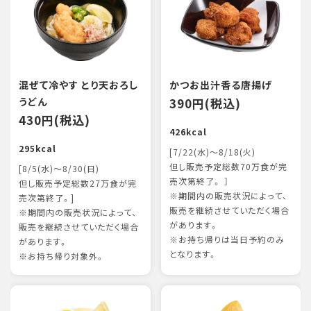
混ぜて冷やす とり天おろし
かつお出汁香る唐揚げ
うどん
390円(税込)
430円(税込)
426kcal
295kcal
[7/22(水)～8/18(火)
但し販売予定総数70万食が完
[8/5(水)～8/30(日)
売次第終了。 ］
但し販売予定総数27万食が完
※期間内の販売状況によって、
売次第終了。]
販売を継続させていただく場合
※期間内の販売状況によって、
があります。
販売を継続させていただく場合
※お持ち帰りは当日予約のみ
があります。
となります。
※お持ち帰り対象外。