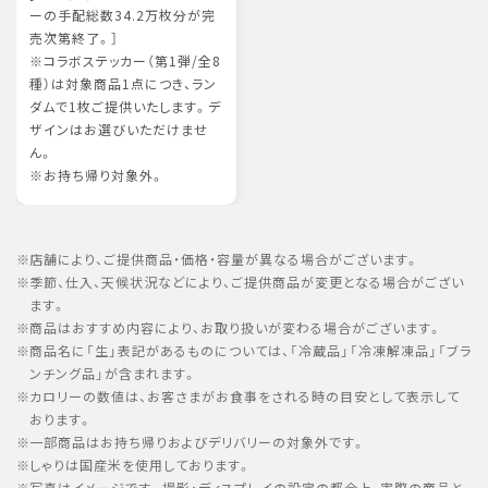
ーの手配総数34.2万枚分が完
売次第終了。］
※コラボステッカー（第1弾/全8
種）は対象商品1点につき、ラン
ダムで1枚ご提供いたします。デ
ザインはお選びいただけませ
ん。
※お持ち帰り対象外。
店舗により、ご提供商品・価格・容量が異なる場合がございます。
季節、仕入、天候状況などにより、ご提供商品が変更となる場合がござい
ます。
商品はおすすめ内容により、お取り扱いが変わる場合がございます。
商品名に「生」表記があるものについては、「冷蔵品」「冷凍解凍品」「ブラ
ンチング品」が含まれます。
カロリーの数値は、お客さまがお食事をされる時の目安として表示して
おります。
一部商品はお持ち帰りおよびデリバリーの対象外です。
しゃりは国産米を使用しております。