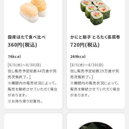
国産ほたて食べ比べ
かにと筋子 とろたく高菜巻
360円(税込)
720円(税込)
76kcal
269kcal
[8/5(水)～8/30(日)
[8/5(水)～8/30(日)
但し販売予定総数44万食が完
但し販売予定総数29万食が完
売次第終了。]
売次第終了。]
※期間内の販売状況によって、
※期間内の販売状況によって、
販売を継続させていただく場合
販売を継続させていただく場合
があります。
があります。
※お持ち帰り対象外。