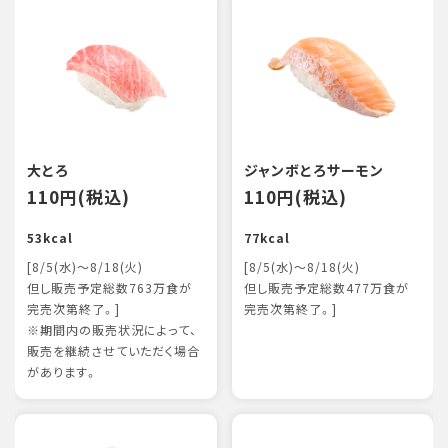
大とろ
ジャンボとろサーモン
110円(税込)
110円(税込)
53kcal
77kcal
[8/5(水)～8/18(火)
[8/5(水)～8/18(火)
但し販売予定総数763万食が
但し販売予定総数477万食が
完売次第終了。]
完売次第終了。]
※期間内の販売状況によって、
販売を継続させていただく場合
があります。