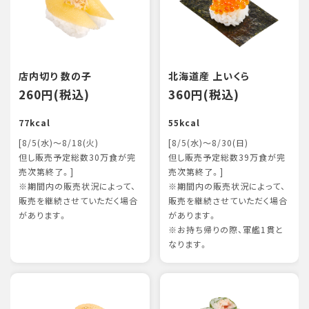
店内切り 数の子
北海道産 上いくら
260円(税込)
360円(税込)
77kcal
55kcal
[8/5(水)～8/18(火)
[8/5(水)～8/30(日)
但し販売予定総数30万食が完
但し販売予定総数39万食が完
売次第終了。]
売次第終了。]
※期間内の販売状況によって、
※期間内の販売状況によって、
販売を継続させていただく場合
販売を継続させていただく場合
があります。
があります。
※お持ち帰りの際、軍艦1貫と
なります。