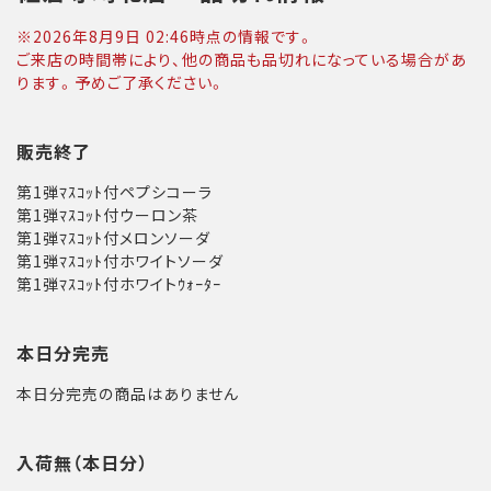
※
2026年8月9日 02:46
時点の情報です。
ご来店の時間帯により、他の商品も品切れになっている場合があ
ります。予めご了承ください。
販売終了
第1弾ﾏｽｺｯﾄ付ペプシコーラ
第1弾ﾏｽｺｯﾄ付ウーロン茶
第1弾ﾏｽｺｯﾄ付メロンソーダ
第1弾ﾏｽｺｯﾄ付ホワイトソーダ
第1弾ﾏｽｺｯﾄ付ホワイトｳｫｰﾀｰ
本日分完売
本日分完売の商品はありません
入荷無（本日分）