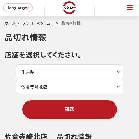
language
ホーム
スシローのメニュー
品切れ情報
品切れ情報
店舗を選択してください。
確認
佐倉寺崎北店
品切れ情報