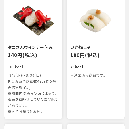
タコさんウインナー包み
いか梅しそ
140円(税込)
180円(税込)
109kcal
73kcal
[8/5(水)～8/30(日)
※通常販売商品です。
但し販売予定総数47万食が完
売次第終了。]
※期間内の販売状況によって、
販売を継続させていただく場合
があります。
※お持ち帰り対象外。