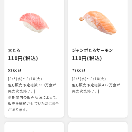
大とろ
ジャンボとろサーモン
110円(税込)
110円(税込)
53kcal
77kcal
[8/5(水)～8/18(火)
[8/5(水)～8/18(火)
但し販売予定総数763万食が
但し販売予定総数477万食が
完売次第終了。]
完売次第終了。]
※期間内の販売状況によって、
販売を継続させていただく場合
があります。