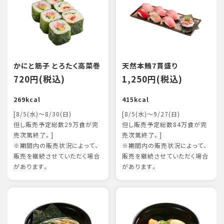
かにと筋子 とろたく高菜巻
天然本鮪7貫盛り
720円(税込)
1,250円(税込)
269kcal
415kcal
[8/5(水)～8/30(日)
[8/5(水)～9/27(日)
但し販売予定総数29万食が完
但し販売予定総数84万食が完
売次第終了。]
売次第終了。]
※期間内の販売状況によって、
※期間内の販売状況によって、
販売を継続させていただく場合
販売を継続させていただく場合
があります。
があります。