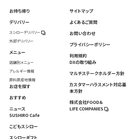
お持ち帰り
サイトマップ
デリバリー
よくあるご質問
スシローデリバリー
お問い合わせ
外部デリバリー
プライバシーポリシー
メニュー
利用規約
DXの取り組み
店舗別メニュー
アレルギー情報
マルチステークホルダー方針
原料原産地情報
カスタマーハラスメント対応基
お店を探す
本方針
おすすめ
株式会社FOOD＆
ニュース
LIFE COMPANIES
SUSHIRO Cafe
こどもスシロー
スシローギフト