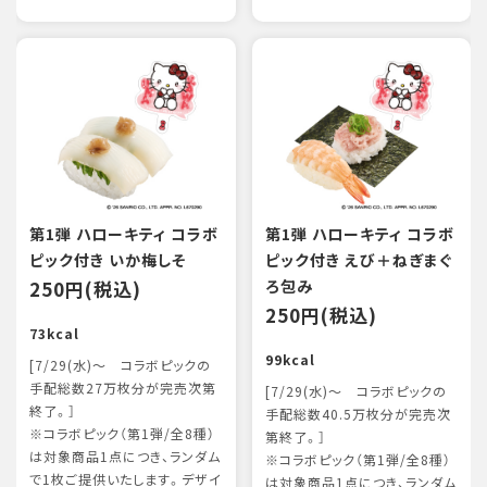
第1弾 ハローキティ コラボ
第1弾 ハローキティ コラボ
ピック付き いか梅しそ
ピック付き えび＋ねぎまぐ
250円(税込)
ろ包み
250円(税込)
73kcal
99kcal
[7/29(水)～ コラボピックの
手配総数27万枚分が完売次第
[7/29(水)～ コラボピックの
終了。］
手配総数40.5万枚分が完売次
※コラボピック（第1弾/全8種）
第終了。］
は対象商品1点につき、ランダム
※コラボピック（第1弾/全8種）
で1枚ご提供いたします。デザイ
は対象商品1点につき、ランダム