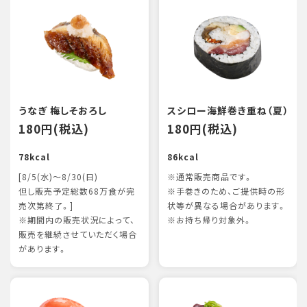
うなぎ 梅しそおろし
スシロー海鮮巻き重ね（夏）
180円(税込)
180円(税込)
78kcal
86kcal
[8/5(水)～8/30(日)
※通常販売商品です。
但し販売予定総数68万食が完
※手巻きのため、ご提供時の形
売次第終了。]
状等が異なる場合があります。
※期間内の販売状況によって、
※お持ち帰り対象外。
販売を継続させていただく場合
があります。