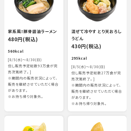
家系風！豚骨醤油ラーメン
混ぜて冷やす とり天おろし
480円(税込)
うどん
430円(税込)
560kcal
295kcal
[8/5(水)～8/30(日)
但し販売予定総数93万食が完
[8/5(水)～8/30(日)
売次第終了。]
但し販売予定総数27万食が完
※期間内の販売状況によって、
売次第終了。]
販売を継続させていただく場合
※期間内の販売状況によって、
があります。
販売を継続させていただく場合
※お持ち帰り対象外。
があります。
※お持ち帰り対象外。