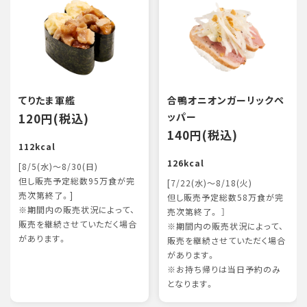
てりたま軍艦
合鴨オニオンガーリックペ
120円(税込)
ッパー
140円(税込)
112kcal
126kcal
[8/5(水)～8/30(日)
但し販売予定総数95万食が完
[7/22(水)～8/18(火)
売次第終了。]
但し販売予定総数58万食が完
※期間内の販売状況によって、
売次第終了。 ］
販売を継続させていただく場合
※期間内の販売状況によって、
があります。
販売を継続させていただく場合
があります。
※お持ち帰りは当日予約のみ
となります。