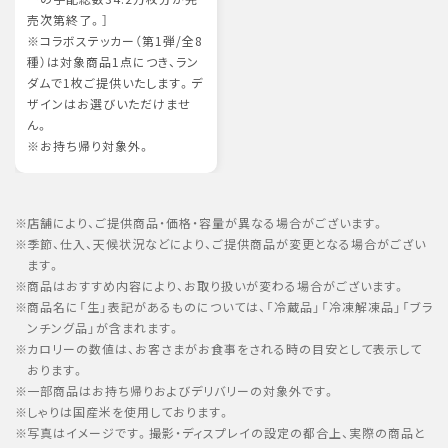
売次第終了。］
※コラボステッカー（第1弾/全8
種）は対象商品1点につき、ラン
ダムで1枚ご提供いたします。デ
ザインはお選びいただけませ
ん。
※お持ち帰り対象外。
店舗により、ご提供商品・価格・容量が異なる場合がございます。
季節、仕入、天候状況などにより、ご提供商品が変更となる場合がござい
ます。
商品はおすすめ内容により、お取り扱いが変わる場合がございます。
商品名に「生」表記があるものについては、「冷蔵品」「冷凍解凍品」「ブラ
ンチング品」が含まれます。
カロリーの数値は、お客さまがお食事をされる時の目安として表示して
おります。
一部商品はお持ち帰りおよびデリバリーの対象外です。
しゃりは国産米を使用しております。
写真はイメージです。撮影・ディスプレイの設定の都合上、実際の商品と