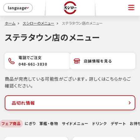
language
ホーム
スシローのメニュー
ステラタウン店のメニュー
ステラタウン店のメニュー
電話でご注文
店舗情報を見る
048-661-3830
商品が完売している可能性がございます。詳しくはこちらからご
確認ください。
品切れ情報
フェア商品
にぎり
軍艦・巻物
サイドメニュー
ドリンク
デザート
お持