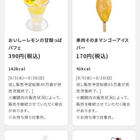
おいしーレモンの甘酸っぱ
果肉そのまマンゴーアイス
パフェ
バー
390円(税込)
170円(税込)
162kcal
41kcal
[8/5(水)～8/30(日)
[8/5(水)～8/30(日)
但し販売予定総数40万食が完
但し販売予定総数65万食が完
売次第終了。]
売次第終了。]
※期間内の販売状況によって、
※期間内の販売状況によって、
販売を継続させていただく場合
販売を継続させていただく場合
があります。
があります。
※お持ち帰り対象外。
※お持ち帰り対象外。