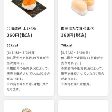
北海道産 上いくら
国産ほたて食べ比べ
360円(税込)
360円(税込)
55kcal
76kcal
[8/5(水)～8/30(日)
[8/5(水)～8/30(日)
但し販売予定総数39万食が完
但し販売予定総数44万食が完
売次第終了。]
売次第終了。]
※期間内の販売状況によって、
※期間内の販売状況によって、
販売を継続させていただく場合
販売を継続させていただく場合
があります。
があります。
※お持ち帰りの際、軍艦1貫と
※お持ち帰り対象外。
なります。