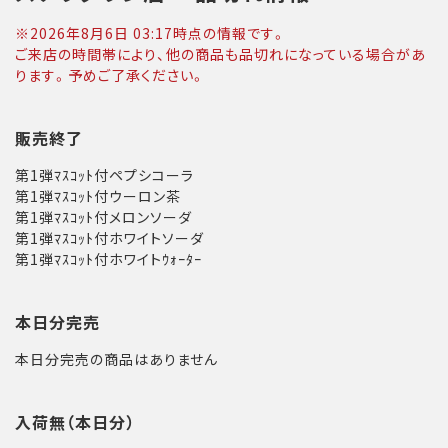
※
2026年8月6日 03:17
時点の情報です。
ご来店の時間帯により、他の商品も品切れになっている場合があ
ります。予めご了承ください。
販売終了
第1弾ﾏｽｺｯﾄ付ペプシコーラ
第1弾ﾏｽｺｯﾄ付ウーロン茶
第1弾ﾏｽｺｯﾄ付メロンソーダ
第1弾ﾏｽｺｯﾄ付ホワイトソーダ
第1弾ﾏｽｺｯﾄ付ホワイトｳｫｰﾀｰ
本日分完売
本日分完売の商品はありません
入荷無（本日分）