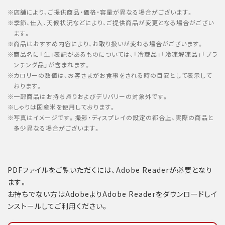
店舗により、ご提供商品・価格・容量が異なる場合がございます。
季節、仕入、天候状況などにより、ご提供商品が変更となる場合がござい
ます。
商品はおすすめ内容により、お取り扱いが変わる場合がございます。
商品名に「生」表記があるものについては、「冷蔵品」「冷凍解凍品」「ブラ
ンチング品」が含まれます。
カロリーの数値は、お客さまがお食事をされる時の目安として表示して
おります。
一部商品はお持ち帰りおよびデリバリーの対象外です。
しゃりは国産米を使用しております。
写真はイメージです。撮影・ディスプレイの設定の都合上、実際の商品と
多少異なる場合がございます。
PDFファイルをご覧いただくには、Adobe Readerが必要となり
ます。
お持ちでない方はAdobeよりAdobe Readerをダウンロードしイ
ンストールしてご利用ください。