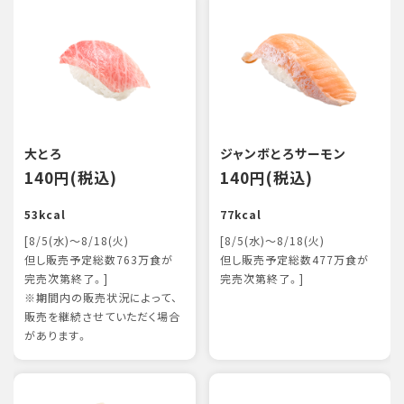
大とろ
ジャンボとろサーモン
140円(税込)
140円(税込)
53kcal
77kcal
[8/5(水)～8/18(火)
[8/5(水)～8/18(火)
但し販売予定総数763万食が
但し販売予定総数477万食が
完売次第終了。]
完売次第終了。]
※期間内の販売状況によって、
販売を継続させていただく場合
があります。