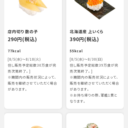
店内切り 数の子
北海道産 上いくら
290円(税込)
390円(税込)
77kcal
55kcal
[8/5(水)～8/18(火)
[8/5(水)～8/30(日)
但し販売予定総数30万食が完
但し販売予定総数39万食が完
売次第終了。]
売次第終了。]
※期間内の販売状況によって、
※期間内の販売状況によって、
販売を継続させていただく場合
販売を継続させていただく場合
があります。
があります。
※お持ち帰りの際、軍艦1貫と
なります。