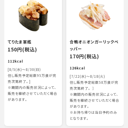
てりたま軍艦
合鴨オニオンガーリックペ
150円(税込)
ッパー
170円(税込)
112kcal
126kcal
[8/5(水)～8/30(日)
但し販売予定総数95万食が完
[7/22(水)～8/18(火)
売次第終了。]
但し販売予定総数58万食が完
※期間内の販売状況によって、
売次第終了。 ］
販売を継続させていただく場合
※期間内の販売状況によって、
があります。
販売を継続させていただく場合
があります。
※お持ち帰りは当日予約のみ
となります。