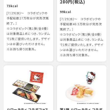
280円(税込)
73kcal
99kcal
[7/29(水)～ コラボピックの
手配総数27万枚分が完売次第
[7/29(水)～ コラボピックの
終了。］
手配総数40.5万枚分が完売次
※コラボピック（第1弾/全8種）
第終了。］
は対象商品1点につき、ランダム
※コラボピック（第1弾/全8種）
で1枚ご提供いたします。デザイ
は対象商品1点につき、ランダム
ンはお選びいただけません。
で1枚ご提供いたします。デザイ
※お持ち帰り対象外。
ンはお選びいただけません。
※お持ち帰り対象外。
ハローキティ コラボファス
第1弾 ハローキティ コラボ