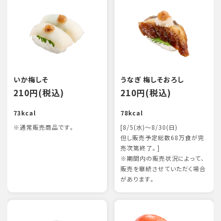
いか梅しそ
うなぎ 梅しそおろし
210円(税込)
210円(税込)
73kcal
78kcal
※通常販売商品です。
[8/5(水)～8/30(日)
但し販売予定総数68万食が完
売次第終了。]
※期間内の販売状況によって、
販売を継続させていただく場合
があります。