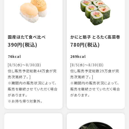
国産ほたて食べ比べ
かにと筋子 とろたく高菜巻
390円(税込)
780円(税込)
76kcal
269kcal
[8/5(水)～8/30(日)
[8/5(水)～8/30(日)
但し販売予定総数44万食が完
但し販売予定総数29万食が完
売次第終了。]
売次第終了。]
※期間内の販売状況によって、
※期間内の販売状況によって、
販売を継続させていただく場合
販売を継続させていただく場合
があります。
があります。
※お持ち帰り対象外。