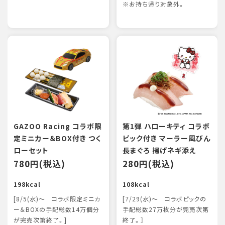
※お持ち帰り対象外。
GAZOO Racing コラボ限
第1弾 ハローキティ コラボ
定ミニカー＆BOX付き つく
ピック付き マーラー風びん
ローセット
長まぐろ 揚げネギ添え
780円(税込)
280円(税込)
198kcal
108kcal
[8/5(水)～ コラボ限定ミニカ
[7/29(水)～ コラボピックの
ー＆BOXの手配総数14万個分
手配総数27万枚分が完売次第
が完売次第終了。]
終了。］