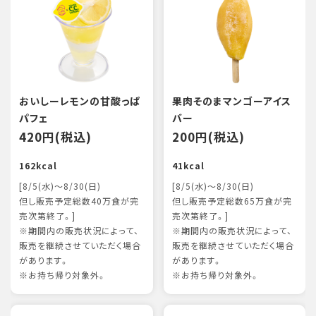
おいしーレモンの甘酸っぱ
果肉そのまマンゴーアイス
パフェ
バー
420円(税込)
200円(税込)
162kcal
41kcal
[8/5(水)～8/30(日)
[8/5(水)～8/30(日)
但し販売予定総数40万食が完
但し販売予定総数65万食が完
売次第終了。]
売次第終了。]
※期間内の販売状況によって、
※期間内の販売状況によって、
販売を継続させていただく場合
販売を継続させていただく場合
があります。
があります。
※お持ち帰り対象外。
※お持ち帰り対象外。