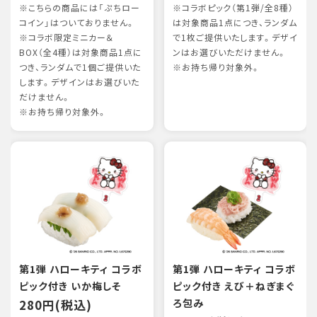
※こちらの商品には「ぷちロー
※コラボピック（第1弾/全8種）
コイン」はついておりません。
は対象商品1点につき、ランダム
※コラボ限定ミニカー＆
で1枚ご提供いたします。デザイ
BOX（全4種）は対象商品1点に
ンはお選びいただけません。
つき、ランダムで1個ご提供いた
※お持ち帰り対象外。
します。デザインはお選びいた
だけません。
※お持ち帰り対象外。
第1弾 ハローキティ コラボ
第1弾 ハローキティ コラボ
ピック付き いか梅しそ
ピック付き えび＋ねぎまぐ
280円(税込)
ろ包み