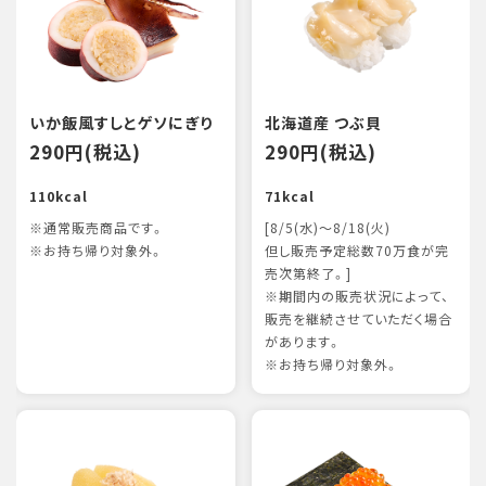
いか飯風すしとゲソにぎり
北海道産 つぶ貝
290円(税込)
290円(税込)
110kcal
71kcal
※通常販売商品です。
[8/5(水)～8/18(火)
※お持ち帰り対象外。
但し販売予定総数70万食が完
売次第終了。]
※期間内の販売状況によって、
販売を継続させていただく場合
があります。
※お持ち帰り対象外。