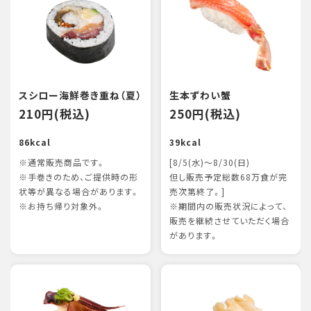
スシロー海鮮巻き重ね（夏）
生本ずわい蟹
210円(税込)
250円(税込)
86kcal
39kcal
※通常販売商品です。
[8/5(水)～8/30(日)
※手巻きのため、ご提供時の形
但し販売予定総数68万食が完
状等が異なる場合があります。
売次第終了。]
※お持ち帰り対象外。
※期間内の販売状況によって、
販売を継続させていただく場合
があります。