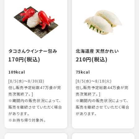
タコさんウインナー包み
北海道産 天然かれい
170円(税込)
210円(税込)
109kcal
75kcal
[8/5(水)～8/30(日)
[8/5(水)～8/18(火)
但し販売予定総数47万食が完
但し販売予定総数44万食が完
売次第終了。]
売次第終了。]
※期間内の販売状況によって、
※期間内の販売状況によって、
販売を継続させていただく場合
販売を継続させていただく場合
があります。
があります。
※お持ち帰り対象外。