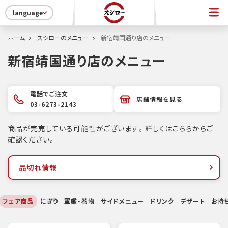
language
ホーム
スシローのメニュー
新宿靖国通り店のメニュー
新宿靖国通り店のメニュー
電話でご注文
店舗情報を見る
03-6273-2143
商品が完売している可能性がございます。詳しくはこちらからご
確認ください。
品切れ情報
フェア商品
にぎり
軍艦・巻物
サイドメニュー
ドリンク
デザート
お持