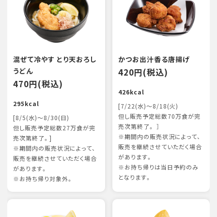
混ぜて冷やす とり天おろし
かつお出汁香る唐揚げ
うどん
420円(税込)
470円(税込)
426kcal
295kcal
[7/22(水)～8/18(火)
但し販売予定総数70万食が完
[8/5(水)～8/30(日)
売次第終了。 ］
但し販売予定総数27万食が完
※期間内の販売状況によって、
売次第終了。]
販売を継続させていただく場合
※期間内の販売状況によって、
があります。
販売を継続させていただく場合
※お持ち帰りは当日予約のみ
があります。
となります。
※お持ち帰り対象外。