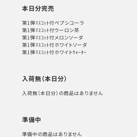
本日分完売
第1弾ﾏｽｺｯﾄ付ペプシコーラ
第1弾ﾏｽｺｯﾄ付ウーロン茶
第1弾ﾏｽｺｯﾄ付メロンソーダ
第1弾ﾏｽｺｯﾄ付ホワイトソーダ
第1弾ﾏｽｺｯﾄ付ホワイトｳｫｰﾀｰ
入荷無（本日分）
入荷無（本日分）の商品はありません
準備中
準備中の商品はありません