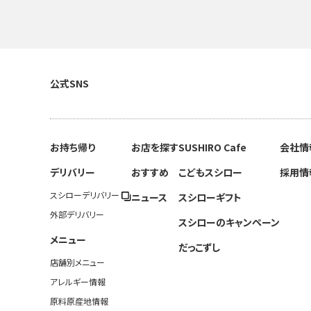
公式SNS
お持ち帰り
お店を探す
SUSHIRO Cafe
会社情
デリバリー
おすすめ
こどもスシロー
採用情
スシローデリバリー
ニュース
スシローギフト
外部デリバリー
スシローのキャンペーン
メニュー
だっこずし
店舗別メニュー
アレルギー情報
原料原産地情報