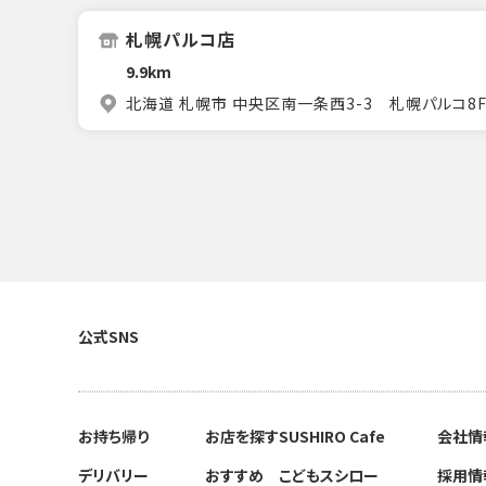
札幌パルコ店
9.9km
北海道 札幌市 中央区南一条西3-3 札幌パルコ8
公式SNS
お持ち帰り
お店を探す
SUSHIRO Cafe
会社情
デリバリー
おすすめ
こどもスシロー
採用情