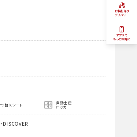
お持ち帰り
デリバリー
アプリで
もっとお得に
自動土産
むつ替えシート
ロッカー
・DISCOVER