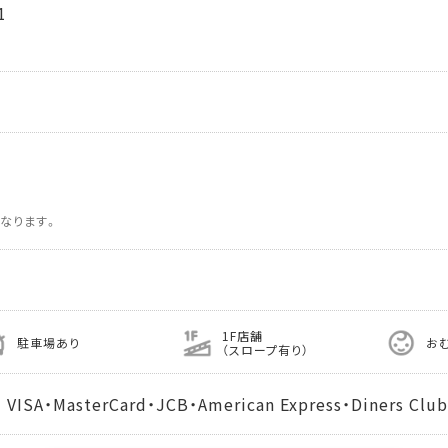
1
なります。
1F店舗
駐車場あり
お
（スロープ有り）
MasterCard・JCB・American Express・Diners Club