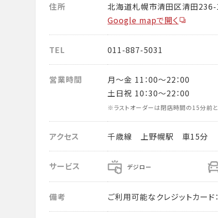
住所
北海道札幌市清田区清田236-
Google mapで開く
TEL
011-887-5031
営業時間
月～金 11：00～22：00
土日祝 10：30～22：00
※ラストオーダーは閉店時間の15分前と
アクセス
千歳線 上野幌駅 車15分
サービス
デジロー
備考
ご利用可能なクレジットカード： VISA・