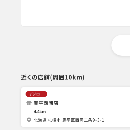
近くの店舗(周囲10km)
デジロー
豊平西岡店
4.4km
北海道 札幌市 豊平区西岡三条9-3-1