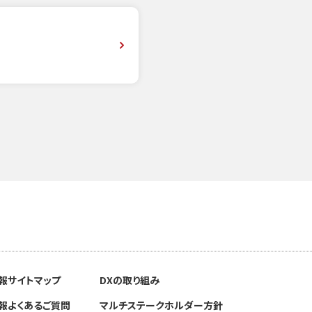
F
報
サイトマップ
DXの取り組み
報
よくあるご質問
マルチステークホルダー方針