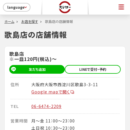
language
ホーム
お店を探す
歌島店の店舗情報
歌島店の店舗情報
歌島店
※一皿120円(税込)～
友だち追加
LINEで受付・予約
住所
大阪府大阪市西淀川区歌島3-3-11
Google mapで開く
TEL
06-6474-2209
営業時間
月～金 11：00～23：00
土日祝 10：30～23：00