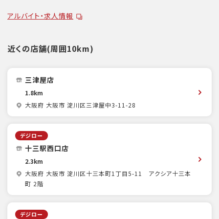
アルバイト・求人情報
近くの店舗(周囲10km)
三津屋店
1.8km
大阪府 大阪市 淀川区三津屋中3-11-28
デジロー
十三駅西口店
2.3km
大阪府 大阪市 淀川区十三本町1丁目5-11 アクシア十三本
町 2階
デジロー