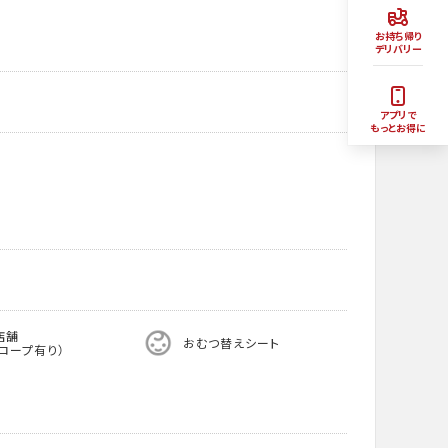
お持ち帰り
デリバリー
アプリで
もっとお得に
店舗
おむつ替えシート
ロープ有り）