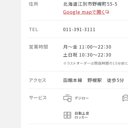
住所
北海道江別市野幌町55-5
Google mapで開く
TEL
011-391-3111
営業時間
月～金 11：00～22：30
土日祝 10：30～22：30
※ラストオーダーは閉店時間の15分前と
アクセス
函館本線 野幌駅 徒歩5分
サービス
デジロー
自動土産
ロッカー