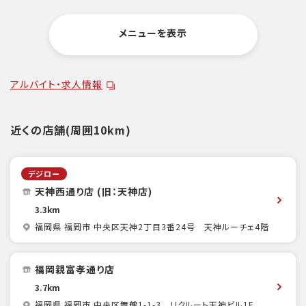
メニューを表示
アルバイト・求人情報
近くの店舗(周囲10km)
デジロー
天神西通り店 (旧：天神店)
3.3km
福岡県 福岡市 中央区天神2丁目3番24号 天神ルーチェ4階
福岡親富孝通り店
3.7km
福岡県 福岡市 中央区舞鶴1-1-3 リクルート天神ビル1F