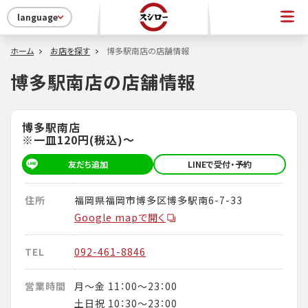
language
ホーム
お店を探す
博多駅南店の店舗情報
博多駅南店の店舗情報
博多駅南店
※一皿120円(税込)～
友だち追加
LINEで受付・予約
住所
福岡県福岡市博多区博多駅南6-7-33
Google mapで開く
TEL
092-461-8846
営業時間
月～金 11：00～23：00
土日祝 10：30～23：00