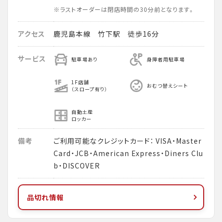
※ラストオーダーは閉店時間の30分前となります。
アクセス
鹿児島本線 竹下駅 徒歩16分
サービス
駐車場あり
身障者用駐車場
1F店舗
おむつ替えシート
（スロープ有り）
自動土産
ロッカー
備考
ご利用可能なクレジットカード： VISA・Master
Card・JCB・American Express・Diners Clu
b・DISCOVER
品切れ情報