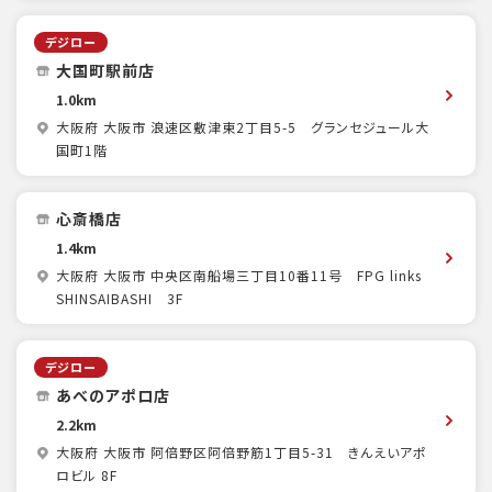
デジロー
大国町駅前店
1.0km
大阪府 大阪市 浪速区敷津東2丁目5-5 グランセジュール大
国町1階
心斎橋店
1.4km
大阪府 大阪市 中央区南船場三丁目10番11号 FPG links
SHINSAIBASHI 3F
デジロー
あべのアポロ店
2.2km
大阪府 大阪市 阿倍野区阿倍野筋1丁目5-31 きんえいアポ
ロビル 8F