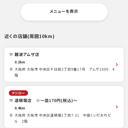
メニューを表示
近くの店舗(周囲10km)
難波アムザ店
0.2km
大阪府 大阪市 中央区千日前2丁目9番17号 アムザ1000 4
階
デジロー
道頓堀店 ※一皿170円(税込)～
0.4km
大阪府 大阪市 中央区道頓堀1丁目7-21 中座くいだおれビ
ル 2階