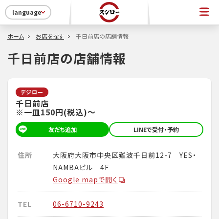
language
ホーム
お店を探す
千日前店の店舗情報
千日前店の店舗情報
デジロー
千日前店
※一皿150円(税込)～
友だち追加
LINEで受付・予約
住所
大阪府大阪市中央区難波千日前12-7 YES・
NAMBAビル 4F
Google mapで開く
TEL
06-6710-9243