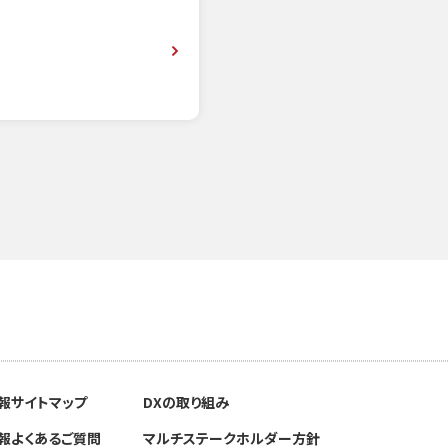
報
サイトマップ
DXの取り組み
報
よくあるご質問
マルチステークホルダー方針