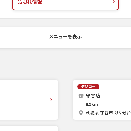
品切れ情報
メニューを表示
デジロー
守谷店
6.5km
茨城県 守谷市 けやき台4