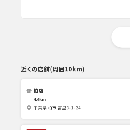
近くの店舗(周囲10km)
柏店
4.6km
千葉県 柏市 富里3-1-24