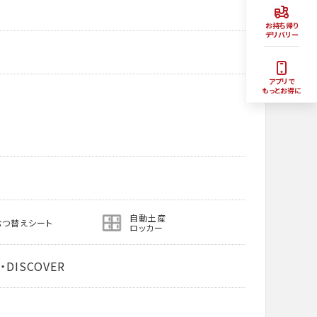
お持ち帰り
デリバリー
アプリで
もっとお得に
自動土産
むつ替えシート
ロッカー
・DISCOVER