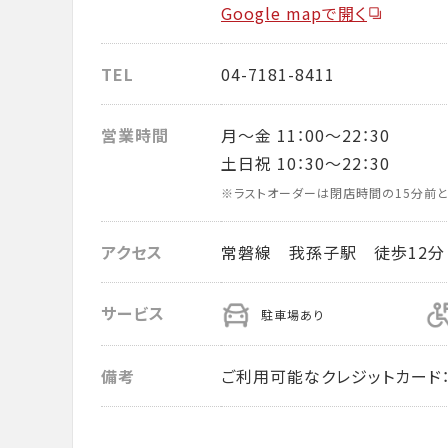
Google mapで開く
TEL
04-7181-8411
営業時間
月～金 11：00～22：30
土日祝 10：30～22：30
※ラストオーダーは閉店時間の15分前と
アクセス
常磐線 我孫子駅 徒歩12分
サービス
駐車場あり
備考
ご利用可能なクレジットカード： VISA・