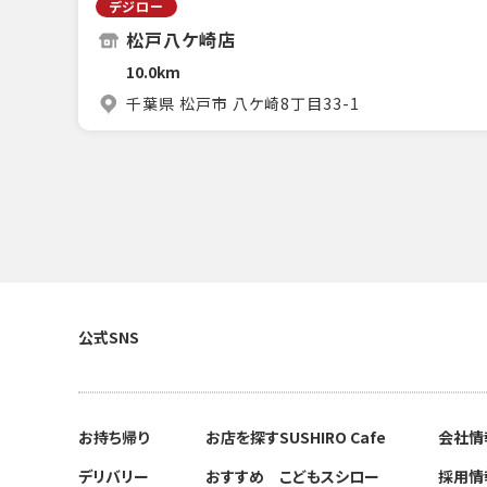
デジロー
松戸八ケ崎店
10.0km
千葉県 松戸市 八ケ崎8丁目33-1
公式SNS
お持ち帰り
お店を探す
SUSHIRO Cafe
会社情
デリバリー
おすすめ
こどもスシロー
採用情