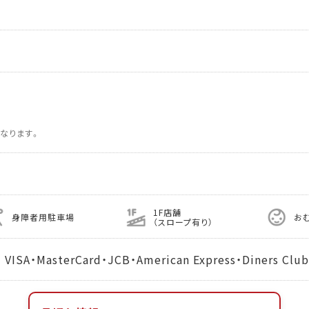
なります。
1F店舗
身障者用駐車場
お
（スロープ有り）
MasterCard・JCB・American Express・Diners Club