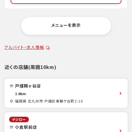
メニューを表示
アルバイト・求人情報
近くの店舗(周囲10km)
戸畑鞘ヶ谷店
1.6km
福岡県 北九州市 戸畑区東鞘ケ谷町2-10
デジロー
小倉駅前店