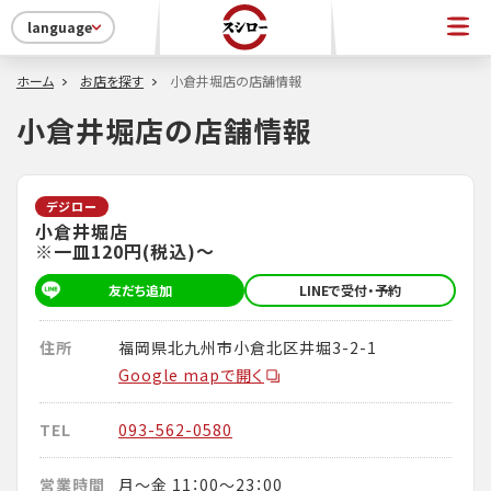
language
ホーム
お店を探す
小倉井堀店の店舗情報
小倉井堀店の店舗情報
デジロー
小倉井堀店
※一皿120円(税込)～
友だち追加
LINEで受付・予約
住所
福岡県北九州市小倉北区井堀3-2-1
Google mapで開く
TEL
093-562-0580
営業時間
月～金 11：00～23：00