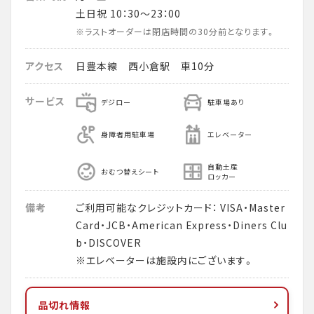
土日祝 10：30～23：00
※ラストオーダーは閉店時間の30分前となります。
アクセス
日豊本線 西小倉駅 車10分
サービス
デジロー
駐車場あり
身障者用駐車場
エレベーター
自動土産
おむつ替えシート
ロッカー
備考
ご利用可能なクレジットカード： VISA・Master
Card・JCB・American Express・Diners Clu
b・DISCOVER
※エレベーターは施設内にございます。
品切れ情報