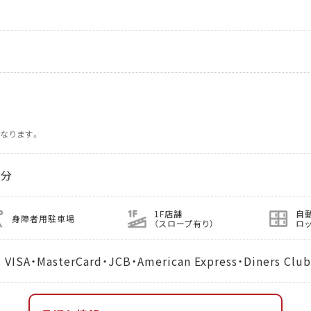
なります。
5分
1F店舗
自
身障者用駐車場
（スロープ有り）
ロ
MasterCard・JCB・American Express・Diners Club