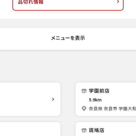
品切れ情報
メニューを表示
学園前店
5.9km
奈良県 奈良市 学園大和町
斑鳩店