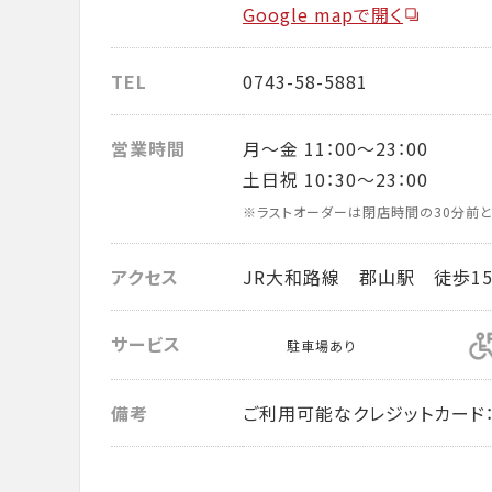
Google mapで開く
TEL
0743-58-5881
営業時間
月～金 11：00～23：00
土日祝 10：30～23：00
※ラストオーダーは閉店時間の30分前と
アクセス
JR大和路線 郡山駅 徒歩1
サービス
駐車場あり
備考
ご利用可能なクレジットカード： VISA・