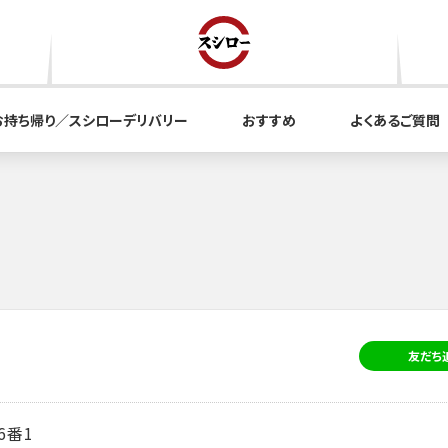
お持ち帰り／スシローデリバリー
おすすめ
よくあるご質問
友だち
6番1