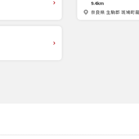
9.4km
奈良県 生駒郡 斑鳩町龍