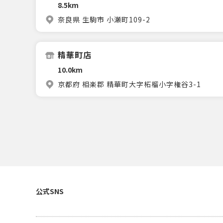
8.5km
奈良県 生駒市 小瀬町109-2
精華町店
10.0km
京都府 相楽郡 精華町大字柘榴小字権谷3-1
公式SNS