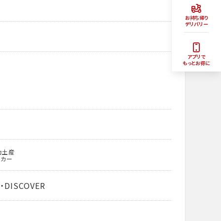
お持ち帰り
デリバリー
アプリで
もっとお得に
動土産
ッカー
・DISCOVER