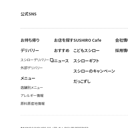
公式SNS
お持ち帰り
お店を探す
SUSHIRO Cafe
会社情
デリバリー
おすすめ
こどもスシロー
採用情
スシローデリバリー
ニュース
スシローギフト
外部デリバリー
スシローのキャンペーン
メニュー
だっこずし
店舗別メニュー
アレルギー情報
原料原産地情報