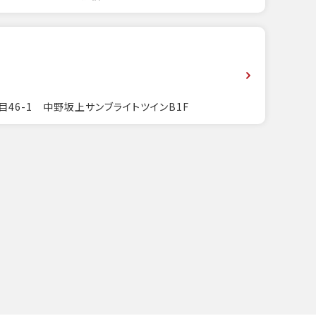
目46-1 中野坂上サンブライトツインB1F