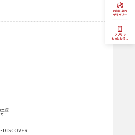
お持ち帰り
デリバリー
アプリで
もっとお得に
動土産
ッカー
・DISCOVER