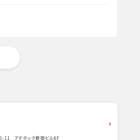
5-11 アドホック新宿ビル6F