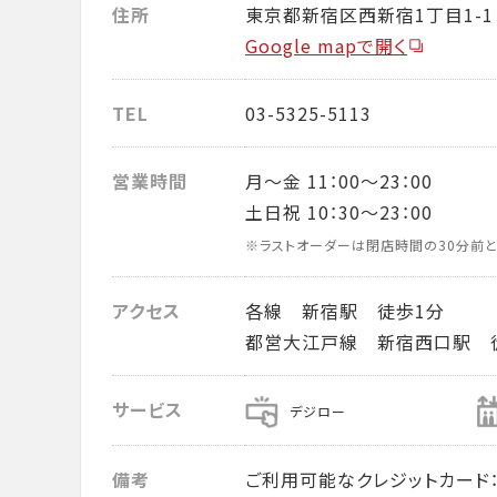
住所
東京都新宿区西新宿1丁目1-1
Google mapで開く
TEL
03-5325-5113
営業時間
月～金 11：00～23：00
土日祝 10：30～23：00
※ラストオーダーは閉店時間の30分前と
アクセス
各線 新宿駅 徒歩1分
都営大江戸線 新宿西口駅 
サービス
デジロー
備考
ご利用可能なクレジットカード： VISA・