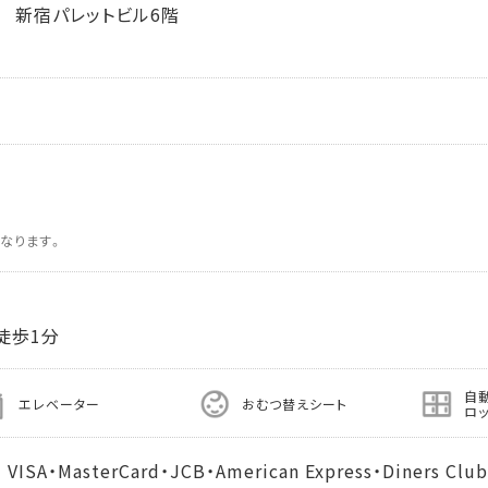
 新宿パレットビル6階
なります。
徒歩1分
自
エレベーター
おむつ替えシート
ロ
MasterCard・JCB・American Express・Diners Club