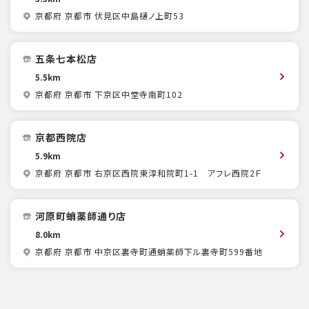
京都府 京都市 伏見区中島樋ノ上町53
五条七本松店
5.5km
京都府 京都市 下京区中堂寺南町102
京都西院店
5.9km
京都府 京都市 右京区西院東淳和院町1-1 アフレ西院2Ｆ
河原町蛸薬師通り店
8.0km
京都府 京都市 中京区裏寺町通蛸薬師下ル裏寺町599番地