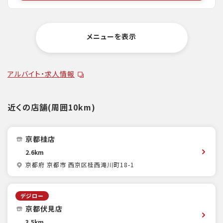
メニューを表示
アルバイト・求人情報
近くの店舗(周囲10km)
京都桂店
2.6km
京都府 京都市 西京区桂西滝川町18-1
デジロー
京都伏見店
3.5km