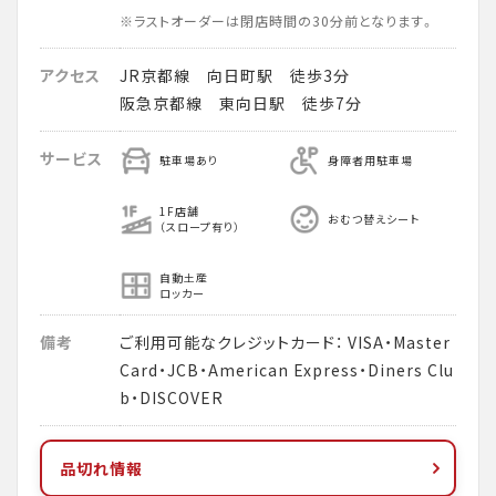
※ラストオーダーは閉店時間の30分前となります。
アクセス
JR京都線 向日町駅 徒歩3分
阪急京都線 東向日駅 徒歩7分
サービス
駐車場あり
身障者用駐車場
1F店舗
おむつ替えシート
（スロープ有り）
自動土産
ロッカー
備考
ご利用可能なクレジットカード： VISA・Master
Card・JCB・American Express・Diners Clu
b・DISCOVER
品切れ情報