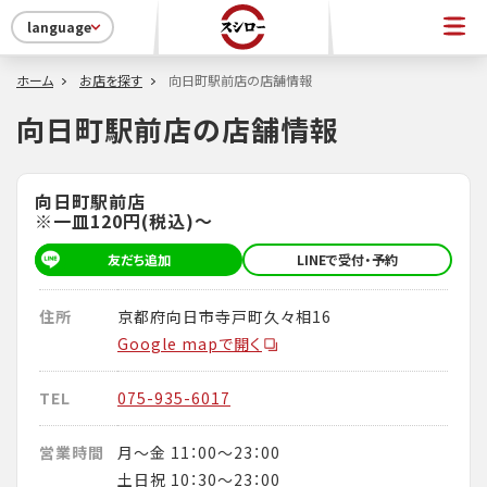
language
ホーム
お店を探す
向日町駅前店の店舗情報
向日町駅前店の店舗情報
向日町駅前店
※一皿120円(税込)～
友だち追加
LINEで受付・予約
住所
京都府向日市寺戸町久々相16
Google mapで開く
TEL
075-935-6017
営業時間
月～金 11：00～23：00
土日祝 10：30～23：00