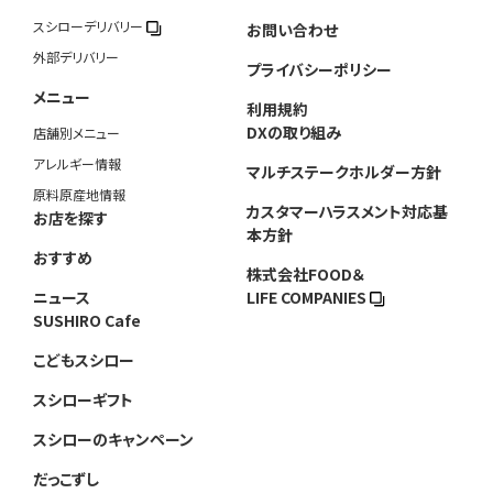
スシローデリバリー
お問い合わせ
外部デリバリー
プライバシーポリシー
メニュー
利用規約
DXの取り組み
店舗別メニュー
アレルギー情報
マルチステークホルダー方針
原料原産地情報
カスタマーハラスメント対応基
お店を探す
本方針
おすすめ
株式会社FOOD＆
ニュース
LIFE COMPANIES
SUSHIRO Cafe
こどもスシロー
スシローギフト
スシローのキャンペーン
だっこずし