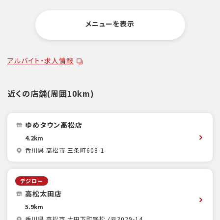
メニューを表示
アルバイト・求人情報
近くの店舗(周囲10km)
ゆめタウン高松店
4.2km
香川県 高松市 三条町608-1
デジロー
高松太田店
5.9km
香川県 高松市 太田下町字松ノ元3029-14