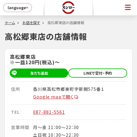
language
ホーム
お店を探す
高松郷東店の店舗情報
高松郷東店の店舗情報
高松郷東店
※一皿120円(税込)～
友だち追加
LINEで受付・予約
住所
香川県高松市郷東町字新開575番１
Google mapで開く
TEL
087-881-5561
営業時間
月～金 11：00～22：30
土日祝 10：30～22：30