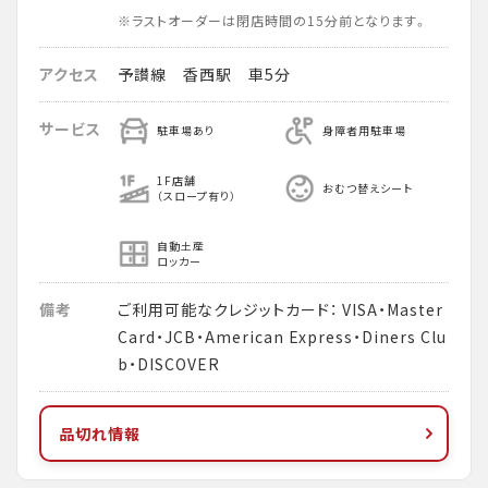
※ラストオーダーは閉店時間の15分前となります。
アクセス
予讃線 香西駅 車5分
サービス
駐車場あり
身障者用駐車場
1F店舗
おむつ替えシート
（スロープ有り）
自動土産
ロッカー
備考
ご利用可能なクレジットカード： VISA・Master
Card・JCB・American Express・Diners Clu
b・DISCOVER
品切れ情報