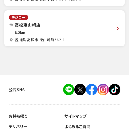
デジロー
高松東山崎店
8.2km
香川県 高松市 東山崎町662-1
公式SNS
お持ち帰り
サイトマップ
デリバリー
よくあるご質問